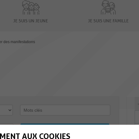
JE SUIS UN JEUNE
JE SUIS UNE FAMILLE
er des manifestations
MENT AUX COOKIES