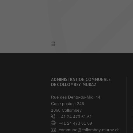
ADMINISTRATION COMMUNALE
DE COLLOMBEY-MURAZ
Rue des Dents-du-Midi 44
Case postale 246
1868 Collombey
+41 24 473 61 61
+41 24 473 61 69
commune@collombey-muraz.ch