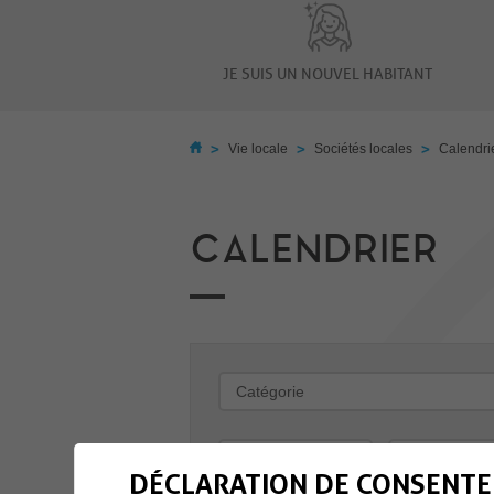
JE SUIS UN NOUVEL HABITANT
>
>
>
Vie locale
Sociétés locales
Calendri
CALENDRIER
-
DÉCLARATION DE CONSENTE