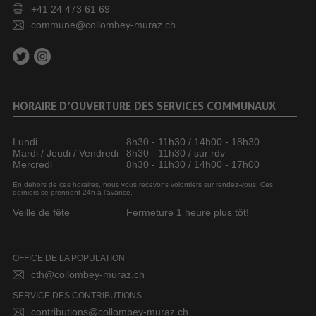
+41 24 473 61 69
commune@collombey-muraz.ch
HORAIRE D’OUVERTURE DES SERVICES COMMUNAUX
Lundi
8h30 - 11h30 / 14h00 - 18h30
Mardi / Jeudi / Vendredi
8h30 - 11h30 / sur rdv
Mercredi
8h30 - 11h30 / 14h00 - 17h00
En dehors de ces horaires, nous vous recevons volontiers sur rendez-vous. Ces
derniers se prennent 24h à l’avance.
Veille de fête
Fermeture 1 heure plus tôt!
OFFICE DE LA POPULATION
cth@collombey-muraz.ch
SERVICE DES CONTRIBUTIONS
contributions@collombey-muraz.ch