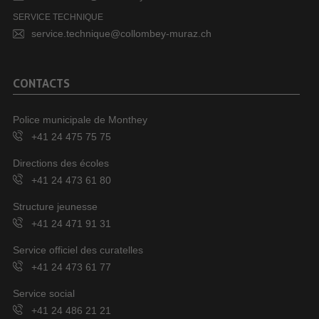
SERVICE TECHNIQUE
service.technique@collombey-muraz.ch
CONTACTS
Police municipale de Monthey
+41 24 475 75 75
Directions des écoles
+41 24 473 61 80
Structure jeunesse
+41 24 471 91 31
Service officiel des curatelles
+41 24 473 61 77
Service social
+41 24 486 21 21