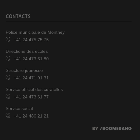
CONTACTS
Police municipale de Monthey
+41 24 475 75 75
Directions des écoles
+41 24 473 61 80
Structure jeunesse
+41 24 471 91 31
Service officiel des curatelles
+41 24 473 61 77
Service social
+41 24 486 21 21