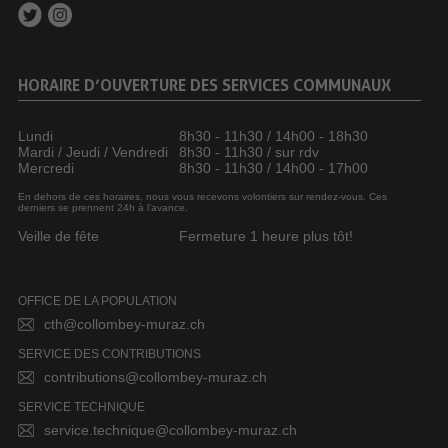
HORAIRE D’OUVERTURE DES SERVICES COMMUNAUX
Lundi
8h30 - 11h30 / 14h00 - 18h30
Mardi / Jeudi / Vendredi
8h30 - 11h30 / sur rdv
Mercredi
8h30 - 11h30 / 14h00 - 17h00
En dehors de ces horaires, nous vous recevons volontiers sur rendez-vous. Ces
derniers se prennent 24h à l’avance.
Veille de fête
Fermeture 1 heure plus tôt!
OFFICE DE LA POPULATION
cth@collombey-muraz.ch
SERVICE DES CONTRIBUTIONS
contributions@collombey-muraz.ch
SERVICE TECHNIQUE
service.technique@collombey-muraz.ch