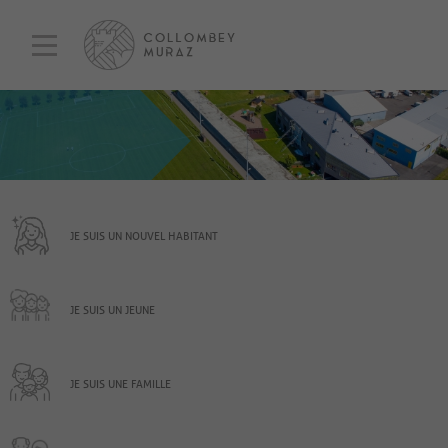
JE SUIS UN NOUVEL HABITANT
JE SUIS UN JEUNE
JE SUIS UNE FAMILLE