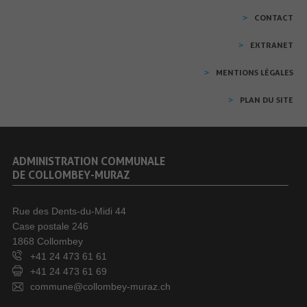
CONTACT
EXTRANET
MENTIONS LÉGALES
PLAN DU SITE
ADMINISTRATION COMMUNALE
DE COLLOMBEY-MURAZ
Rue des Dents-du-Midi 44
Case postale 246
1868 Collombey
+41 24 473 61 61
+41 24 473 61 69
commune@collombey-muraz.ch