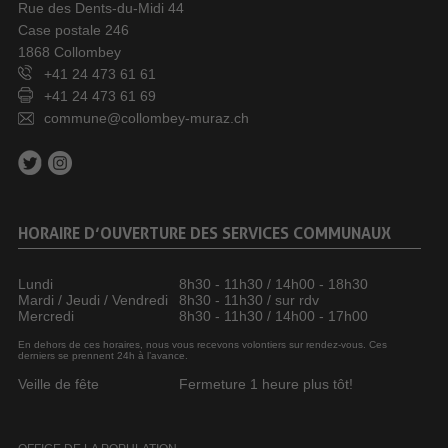
Rue des Dents-du-Midi 44
Case postale 246
1868 Collombey
+41 24 473 61 61
+41 24 473 61 69
commune@collombey-muraz.ch
HORAIRE D’OUVERTURE DES SERVICES COMMUNAUX
Lundi
8h30 - 11h30 / 14h00 - 18h30
Mardi / Jeudi / Vendredi
8h30 - 11h30 / sur rdv
Mercredi
8h30 - 11h30 / 14h00 - 17h00
En dehors de ces horaires, nous vous recevons volontiers sur rendez-vous. Ces
derniers se prennent 24h à l’avance.
Veille de fête
Fermeture 1 heure plus tôt!