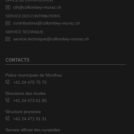
OFFICE DE LA POPULATION
cth@collombey-muraz.ch
SERVICE DES CONTRIBUTIONS
contributions@collombey-muraz.ch
SERVICE TECHNIQUE
service.technique@collombey-muraz.ch
CONTACTS
Police municipale de Monthey
+41 24 475 75 75
Directions des écoles
+41 24 473 61 80
Structure jeunesse
+41 24 471 91 31
Service officiel des curatelles