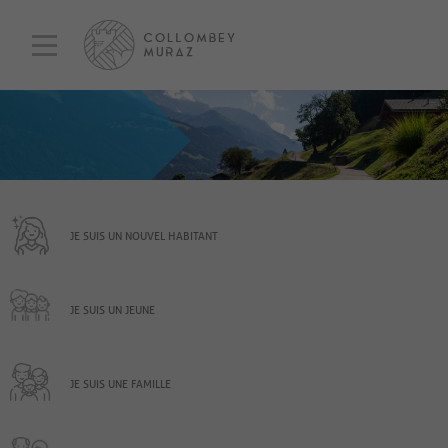
JE SUIS UN NOUVEL HABITANT
JE SUIS UN JEUNE
JE SUIS UNE FAMILLE