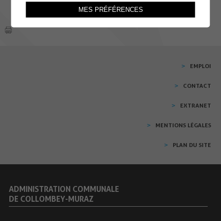
MES PRÉFÉRENCES
EMPLOI
CONTACT
EXTRANET
MENTIONS LÉGALES
PLAN DU SITE
ADMINISTRATION COMMUNALE
DE COLLOMBEY-MURAZ