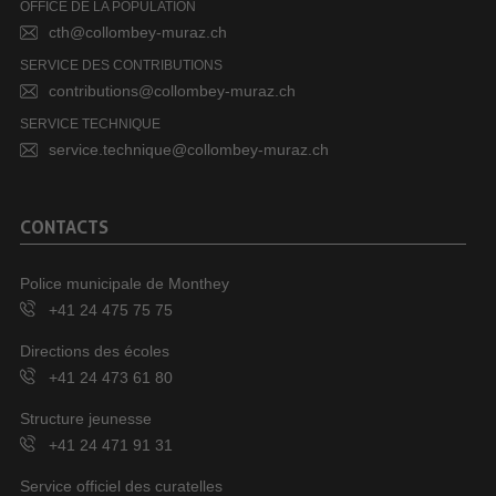
OFFICE DE LA POPULATION
cth@collombey-muraz.ch
SERVICE DES CONTRIBUTIONS
contributions@collombey-muraz.ch
SERVICE TECHNIQUE
service.technique@collombey-muraz.ch
CONTACTS
Police municipale de Monthey
+41 24 475 75 75
Directions des écoles
+41 24 473 61 80
Structure jeunesse
+41 24 471 91 31
Service officiel des curatelles