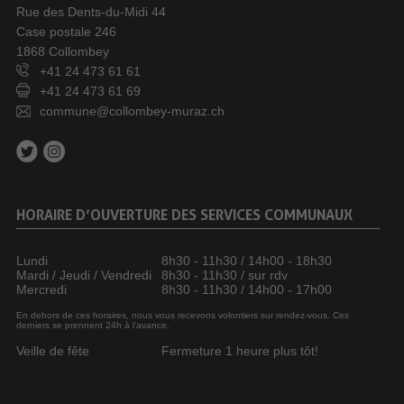
Rue des Dents-du-Midi 44
Case postale 246
1868 Collombey
+41 24 473 61 61
+41 24 473 61 69
commune@collombey-muraz.ch
HORAIRE D’OUVERTURE DES SERVICES COMMUNAUX
Lundi
8h30 - 11h30 / 14h00 - 18h30
Mardi / Jeudi / Vendredi
8h30 - 11h30 / sur rdv
Mercredi
8h30 - 11h30 / 14h00 - 17h00
En dehors de ces horaires, nous vous recevons volontiers sur rendez-vous. Ces
derniers se prennent 24h à l’avance.
Veille de fête
Fermeture 1 heure plus tôt!