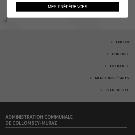
MES PRÉFÉRENCES
EMPLOI
CONTACT
EXTRANET
MENTIONS LÉGALES
PLAN DU SITE
ADMINISTRATION COMMUNALE
DE COLLOMBEY-MURAZ