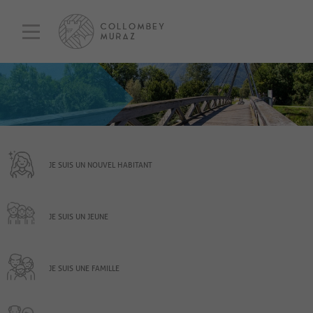
JE SUIS UN NOUVEL HABITANT
JE SUIS UN JEUNE
JE SUIS UNE FAMILLE