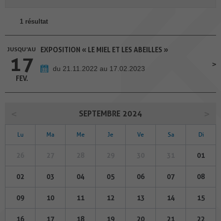
1 résultat
JUSQU'AU
EXPOSITION « LE MIEL ET LES ABEILLES »
17
du 21.11.2022 au 17.02.2023
FEV.
SEPTEMBRE 2024
Lu
Ma
Me
Je
Ve
Sa
Di
26
27
28
29
30
31
01
02
03
04
05
06
07
08
09
10
11
12
13
14
15
16
17
18
19
20
21
22