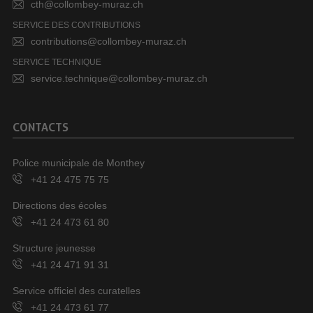
cth@collombey-muraz.ch
SERVICE DES CONTRIBUTIONS
contributions@collombey-muraz.ch
SERVICE TECHNIQUE
service.technique@collombey-muraz.ch
CONTACTS
Police municipale de Monthey
+41 24 475 75 75
Directions des écoles
+41 24 473 61 80
Structure jeunesse
+41 24 471 91 31
Service officiel des curatelles
+41 24 473 61 77