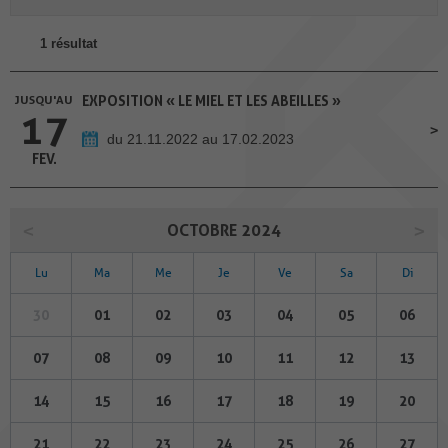
1 résultat
JUSQU'AU
EXPOSITION « LE MIEL ET LES ABEILLES »
17
du 21.11.2022 au 17.02.2023
FEV.
OCTOBRE 2024
Lu
Ma
Me
Je
Ve
Sa
Di
30
01
02
03
04
05
06
07
08
09
10
11
12
13
14
15
16
17
18
19
20
21
22
23
24
25
26
27