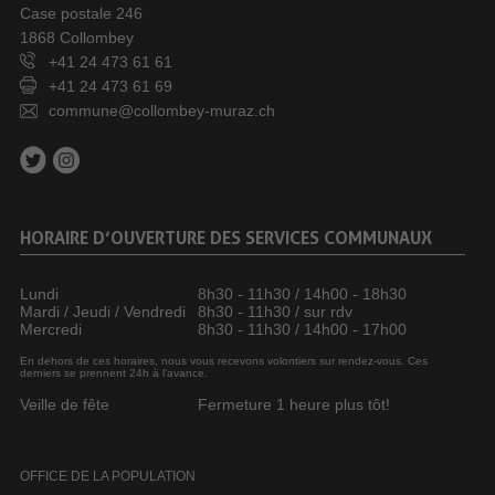
Case postale 246
1868 Collombey
+41 24 473 61 61
+41 24 473 61 69
commune@collombey-muraz.ch
HORAIRE D’OUVERTURE DES SERVICES COMMUNAUX
Lundi
8h30 - 11h30 / 14h00 - 18h30
Mardi / Jeudi / Vendredi
8h30 - 11h30 / sur rdv
Mercredi
8h30 - 11h30 / 14h00 - 17h00
En dehors de ces horaires, nous vous recevons volontiers sur rendez-vous. Ces
derniers se prennent 24h à l’avance.
Veille de fête
Fermeture 1 heure plus tôt!
OFFICE DE LA POPULATION