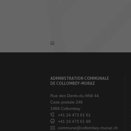
ADMINISTRATION COMMUNALE
DE COLLOMBEY-MURAZ
Rue des Dents-du-Midi 44
Case postale 246
1868 Collombey
+41 24 473 61 61
+41 24 473 61 69
commune@collombey-muraz.ch