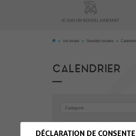
JE SUIS UN NOUVEL HABITANT
>
>
>
Vie locale
Sociétés locales
Calendri
CALENDRIER
-
DÉCLARATION DE CONSENTE