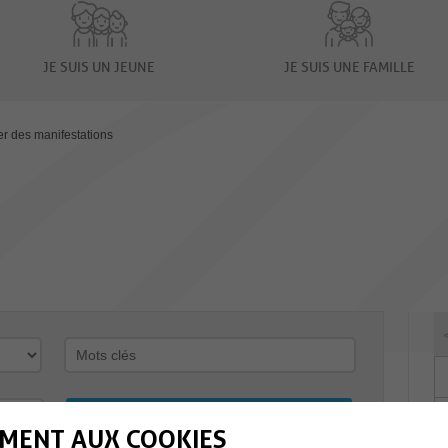
JE SUIS UN JEUNE
JE SUIS UNE FAMILLE
er des manifestations
MENT AUX COOKIES