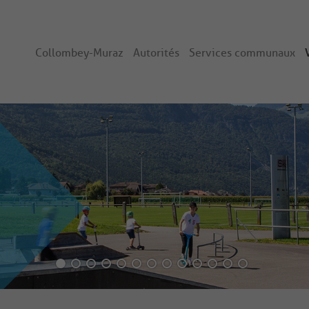
Collombey-Muraz
Autorités
Services communaux