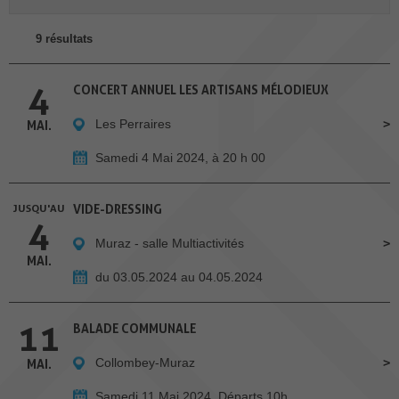
9 résultats
4
CONCERT ANNUEL LES ARTISANS MÉLODIEUX
Les Perraires
MAI.
Samedi 4 Mai 2024, à 20 h 00
JUSQU'AU
VIDE-DRESSING
4
Muraz - salle Multiactivités
MAI.
du 03.05.2024 au 04.05.2024
11
BALADE COMMUNALE
Collombey-Muraz
MAI.
Samedi 11 Mai 2024, Départs 10h