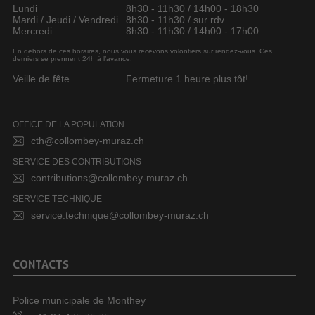
Lundi
8h30 - 11h30 / 14h00 - 18h30
Mardi / Jeudi / Vendredi
8h30 - 11h30 / sur rdv
Mercredi
8h30 - 11h30 / 14h00 - 17h00
En dehors de ces horaires, nous vous recevons volontiers sur rendez-vous. Ces
derniers se prennent 24h à l’avance.
Veille de fête
Fermeture 1 heure plus tôt!
OFFICE DE LA POPULATION
cth@collombey-muraz.ch
SERVICE DES CONTRIBUTIONS
contributions@collombey-muraz.ch
SERVICE TECHNIQUE
service.technique@collombey-muraz.ch
CONTACTS
Police municipale de Monthey