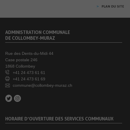
PLAN DU SITE
ADMINISTRATION COMMUNALE
DE COLLOMBEY-MURAZ
Rue des Dents-du-Midi 44
Case postale 246
1868 Collombey
+41 24 473 61 61
+41 24 473 61 69
commune@collombey-muraz.ch
HORAIRE D’OUVERTURE DES SERVICES COMMUNAUX