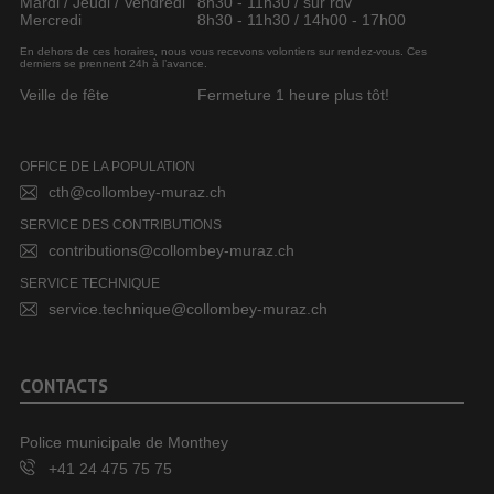
Mardi / Jeudi / Vendredi
8h30 - 11h30 / sur rdv
Mercredi
8h30 - 11h30 / 14h00 - 17h00
En dehors de ces horaires, nous vous recevons volontiers sur rendez-vous. Ces
derniers se prennent 24h à l’avance.
Veille de fête
Fermeture 1 heure plus tôt!
OFFICE DE LA POPULATION
cth@collombey-muraz.ch
SERVICE DES CONTRIBUTIONS
contributions@collombey-muraz.ch
SERVICE TECHNIQUE
service.technique@collombey-muraz.ch
CONTACTS
Police municipale de Monthey
+41 24 475 75 75