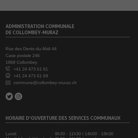
ADMINISTRATION COMMUNALE
DE COLLOMBEY-MURAZ
Rue des Dents-du-Midi 44
Case postale 246
1868 Collombey
+41 24 473 61 61
+41 24 473 61 69
commune@collombey-muraz.ch
HORAIRE D’OUVERTURE DES SERVICES COMMUNAUX
Lundi
8h30 - 11h30 / 14h00 - 18h30