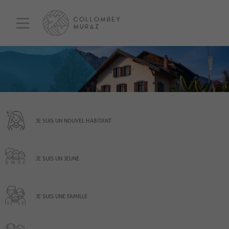
JE SUIS UN NOUVEL HABITANT
JE SUIS UN JEUNE
JE SUIS UNE FAMILLE