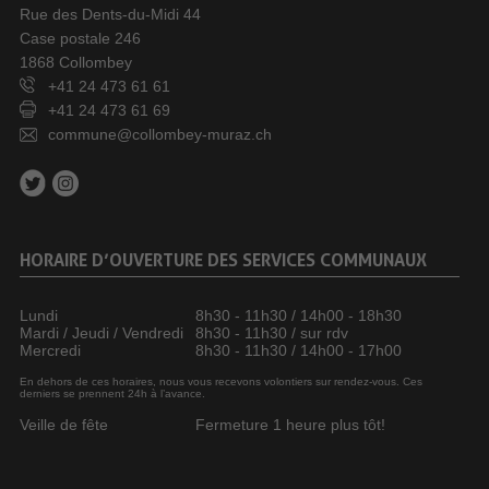
Rue des Dents-du-Midi 44
Case postale 246
1868 Collombey
+41 24 473 61 61
+41 24 473 61 69
commune@collombey-muraz.ch
HORAIRE D’OUVERTURE DES SERVICES COMMUNAUX
Lundi
8h30 - 11h30 / 14h00 - 18h30
Mardi / Jeudi / Vendredi
8h30 - 11h30 / sur rdv
Mercredi
8h30 - 11h30 / 14h00 - 17h00
En dehors de ces horaires, nous vous recevons volontiers sur rendez-vous. Ces
derniers se prennent 24h à l’avance.
Veille de fête
Fermeture 1 heure plus tôt!