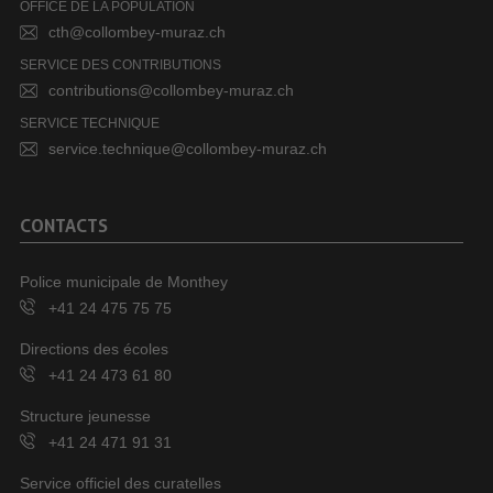
OFFICE DE LA POPULATION
cth@collombey-muraz.ch
SERVICE DES CONTRIBUTIONS
contributions@collombey-muraz.ch
SERVICE TECHNIQUE
service.technique@collombey-muraz.ch
CONTACTS
Police municipale de Monthey
+41 24 475 75 75
Directions des écoles
+41 24 473 61 80
Structure jeunesse
+41 24 471 91 31
Service officiel des curatelles