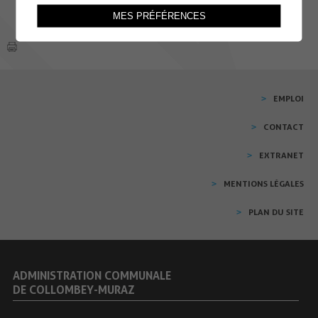
MES PRÉFÉRENCES
EMPLOI
CONTACT
EXTRANET
MENTIONS LÉGALES
PLAN DU SITE
ADMINISTRATION COMMUNALE
DE COLLOMBEY-MURAZ