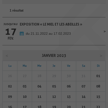
1 résultat
JUSQU'AU
EXPOSITION « LE MIEL ET LES ABEILLES »
17
du 21.11.2022 au 17.02.2023
FEV.
JANVIER 2023
Lu
Ma
Me
Je
Ve
Sa
Di
26
27
28
29
30
31
01
02
03
04
05
06
07
08
09
10
11
12
13
14
15
16
17
18
19
20
21
22