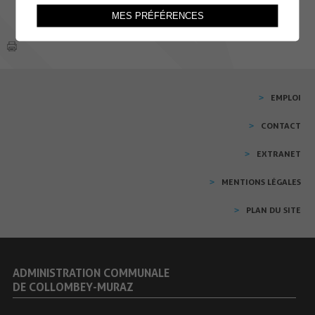
MES PRÉFÉRENCES
EMPLOI
CONTACT
EXTRANET
MENTIONS LÉGALES
PLAN DU SITE
ADMINISTRATION COMMUNALE
DE COLLOMBEY-MURAZ