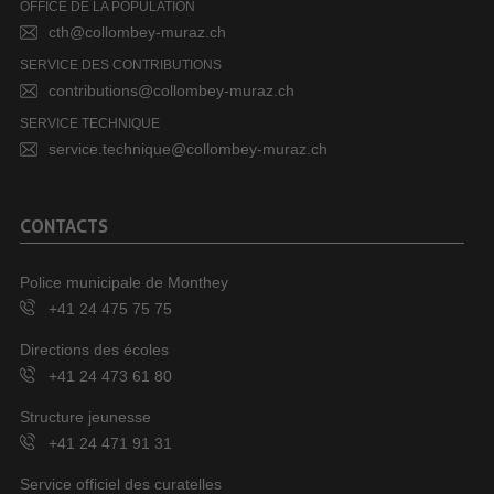
OFFICE DE LA POPULATION
cth@collombey-muraz.ch
SERVICE DES CONTRIBUTIONS
contributions@collombey-muraz.ch
SERVICE TECHNIQUE
service.technique@collombey-muraz.ch
CONTACTS
Police municipale de Monthey
+41 24 475 75 75
Directions des écoles
+41 24 473 61 80
Structure jeunesse
+41 24 471 91 31
Service officiel des curatelles