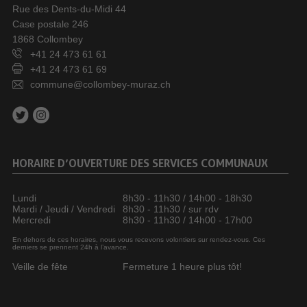
Rue des Dents-du-Midi 44
Case postale 246
1868 Collombey
+41 24 473 61 61
+41 24 473 61 69
commune@collombey-muraz.ch
HORAIRE D’OUVERTURE DES SERVICES COMMUNAUX
Lundi
8h30 - 11h30 / 14h00 - 18h30
Mardi / Jeudi / Vendredi
8h30 - 11h30 / sur rdv
Mercredi
8h30 - 11h30 / 14h00 - 17h00
En dehors de ces horaires, nous vous recevons volontiers sur rendez-vous. Ces
derniers se prennent 24h à l’avance.
Veille de fête
Fermeture 1 heure plus tôt!