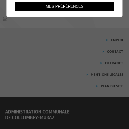
MES PRÉFÉRENCES
EMPLOI
CONTACT
EXTRANET
MENTIONS LÉGALES
PLAN DU SITE
ADMINISTRATION COMMUNALE
DE COLLOMBEY-MURAZ