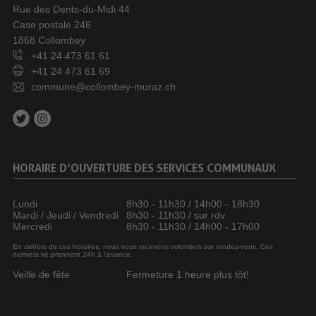
Rue des Dents-du-Midi 44
Case postale 246
1868 Collombey
+41 24 473 61 61
+41 24 473 61 69
commune@collombey-muraz.ch
HORAIRE D’OUVERTURE DES SERVICES COMMUNAUX
Lundi
8h30 - 11h30 / 14h00 - 18h30
Mardi / Jeudi / Vendredi
8h30 - 11h30 / sur rdv
Mercredi
8h30 - 11h30 / 14h00 - 17h00
En dehors de ces horaires, nous vous recevons volontiers sur rendez-vous. Ces
derniers se prennent 24h à l’avance.
Veille de fête
Fermeture 1 heure plus tôt!