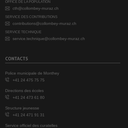
OFFICE DE LA POPULATION
cth@collombey-muraz.ch
SERVICE DES CONTRIBUTIONS
contributions@collombey-muraz.ch
SERVICE TECHNIQUE
service.technique@collombey-muraz.ch
CONTACTS
Police municipale de Monthey
+41 24 475 75 75
Directions des écoles
+41 24 473 61 80
Structure jeunesse
+41 24 471 91 31
Service officiel des curatelles