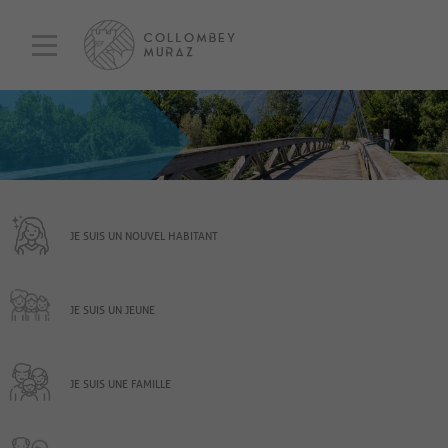
JE SUIS UN NOUVEL HABITANT
JE SUIS UN JEUNE
JE SUIS UNE FAMILLE