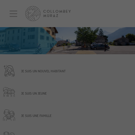
JE SUIS UN NOUVEL HABITANT
JE SUIS UN JEUNE
JE SUIS UNE FAMILLE