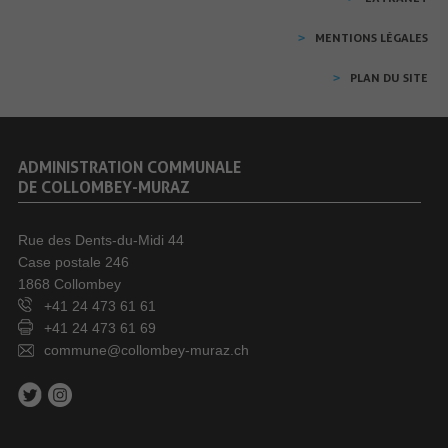
MENTIONS LÉGALES
PLAN DU SITE
ADMINISTRATION COMMUNALE
DE COLLOMBEY-MURAZ
Rue des Dents-du-Midi 44
Case postale 246
1868 Collombey
+41 24 473 61 61
+41 24 473 61 69
commune@collombey-muraz.ch