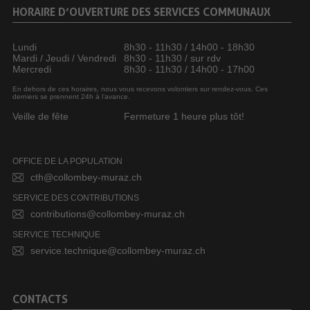
HORAIRE D’OUVERTURE DES SERVICES COMMUNAUX
Lundi
8h30 - 11h30 / 14h00 - 18h30
Mardi / Jeudi / Vendredi
8h30 - 11h30 / sur rdv
Mercredi
8h30 - 11h30 / 14h00 - 17h00
En dehors de ces horaires, nous vous recevons volontiers sur rendez-vous. Ces
derniers se prennent 24h à l’avance.
Veille de fête
Fermeture 1 heure plus tôt!
OFFICE DE LA POPULATION
cth@collombey-muraz.ch
SERVICE DES CONTRIBUTIONS
contributions@collombey-muraz.ch
SERVICE TECHNIQUE
service.technique@collombey-muraz.ch
CONTACTS