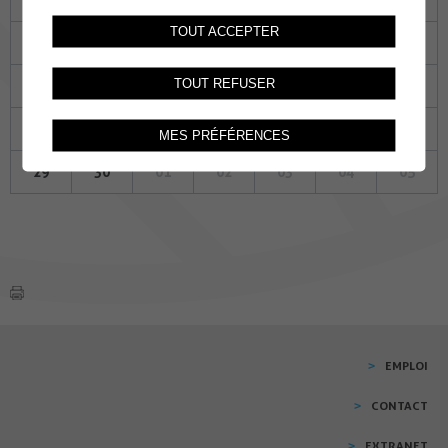
TOUT ACCEPTER
08
09
10
11
12
13
14
TOUT REFUSER
15
16
17
18
19
20
21
22
23
24
25
26
27
28
MES PRÉFÉRENCES
29
30
01
02
03
04
05
EMPLOI
CONTACT
EXTRANET