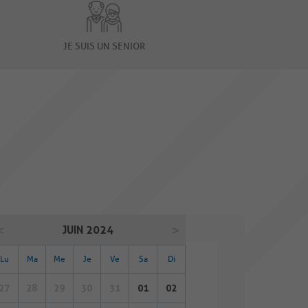
JE SUIS UN SENIOR
JUIN 2024
Lu
Ma
Me
Je
Ve
Sa
Di
27
28
29
30
31
01
02