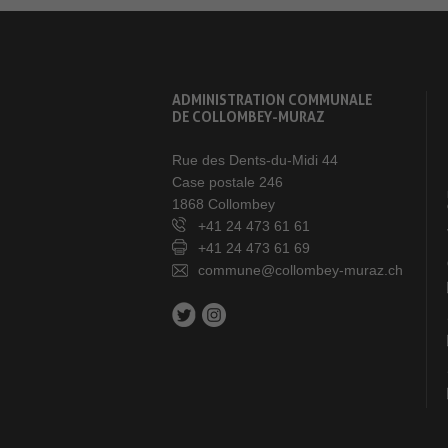
ADMINISTRATION COMMUNALE
DE COLLOMBEY-MURAZ
Rue des Dents-du-Midi 44
Case postale 246
1868 Collombey
+41 24 473 61 61
+41 24 473 61 69
commune@collombey-muraz.ch