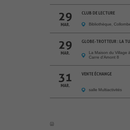
29
CLUB DE LECTURE
Bibliothèque, Collom
MAR.
29
GLOBE-TROTTEUR : LA T
La Maison du Village
MAR.
Carre d'Amont 8
31
VENTE ÉCHANGE
MAR.
salle Multiactivités