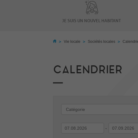
JE SUIS UN NOUVEL HABITANT
>
>
>
Vie locale
Sociétés locales
Calendri
CALENDRIER
-