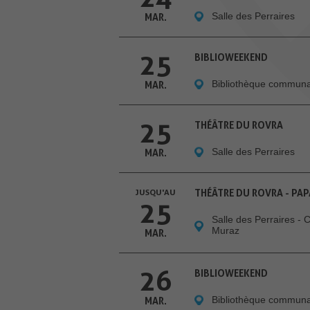
Salle des Perraires
MAR.
25
BIBLIOWEEKEND
Bibliothèque communal
MAR.
25
THÉÂTRE DU ROVRA
Salle des Perraires
MAR.
JUSQU'AU
THÉÂTRE DU ROVRA - PAPA
25
Salle des Perraires - 
Muraz
MAR.
26
BIBLIOWEEKEND
Bibliothèque communal
MAR.