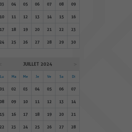
03
04
05
06
07
08
09
10
11
12
13
14
15
16
17
18
19
20
21
22
23
24
25
26
27
28
29
30
JUILLET 2024
Lu
Ma
Me
Je
Ve
Sa
Di
01
02
03
04
05
06
07
08
09
10
11
12
13
14
15
16
17
18
19
20
21
22
23
24
25
26
27
28