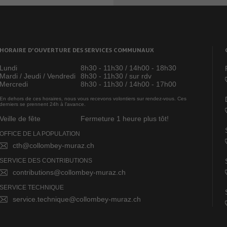
HORAIRE D’OUVERTURE DES SERVICES COMMUNAUX
Lundi
8h30 - 11h30 / 14h00 - 18h30
Mardi / Jeudi / Vendredi
8h30 - 11h30 / sur rdv
Mercredi
8h30 - 11h30 / 14h00 - 17h00
En dehors de ces horaires, nous vous recevons volontiers sur rendez-vous. Ces
derniers se prennent 24h à l’avance.
Veille de fête
Fermeture 1 heure plus tôt!
OFFICE DE LA POPULATION
cth@collombey-muraz.ch
SERVICE DES CONTRIBUTIONS
contributions@collombey-muraz.ch
SERVICE TECHNIQUE
service.technique@collombey-muraz.ch