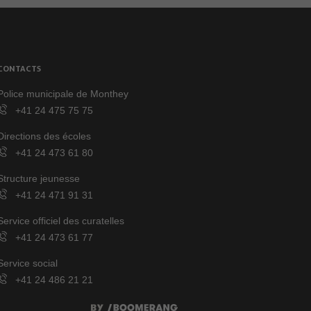
CONTACTS
Police municipale de Monthey
+41 24 475 75 75
Directions des écoles
+41 24 473 61 80
Structure jeunesse
+41 24 471 91 31
Service officiel des curatelles
+41 24 473 61 77
Service social
+41 24 486 21 21