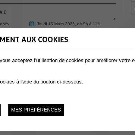
VIE
ombey
Jeudi 16 Mars 2023, de 9h à 11h
MENT AUX COOKIES
Vendredi 17 Mars 2023, 20h30
vous acceptez l'utilisation de cookies pour améliorer votre e
cookies à l'aide du bouton ci-dessous.
Samedi 18 Mars 2023, 20h30
MES PRÉFÉRENCES
Dimanche 19 Mars 2023, 17h