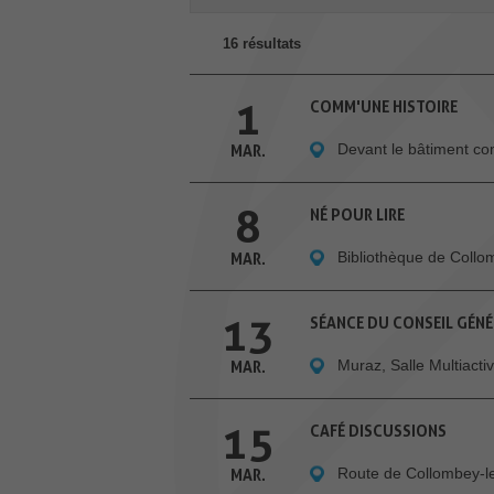
16 résultats
1
COMM'UNE HISTOIRE
Devant le bâtiment c
MAR.
8
NÉ POUR LIRE
Bibliothèque de Coll
MAR.
13
SÉANCE DU CONSEIL GÉN
Muraz, Salle Multiactiv
MAR.
15
CAFÉ DISCUSSIONS
Route de Collombey-l
MAR.