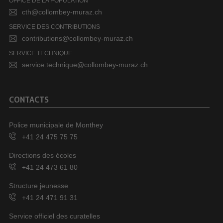
OFFICE DE LA POPULATION
cth@collombey-muraz.ch
SERVICE DES CONTRIBUTIONS
contributions@collombey-muraz.ch
SERVICE TECHNIQUE
service.technique@collombey-muraz.ch
CONTACTS
Police municipale de Monthey
+41 24 475 75 75
Directions des écoles
+41 24 473 61 80
Structure jeunesse
+41 24 471 91 31
Service officiel des curatelles