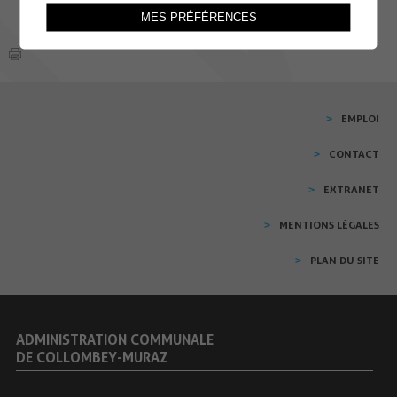
MES PRÉFÉRENCES
EMPLOI
CONTACT
EXTRANET
MENTIONS LÉGALES
PLAN DU SITE
ADMINISTRATION COMMUNALE
DE COLLOMBEY-MURAZ