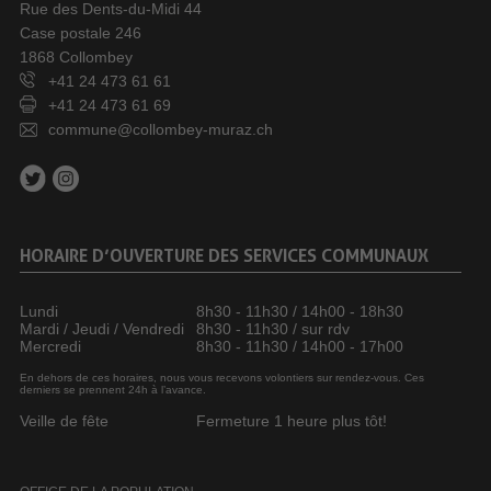
Rue des Dents-du-Midi 44
Case postale 246
1868 Collombey
+41 24 473 61 61
+41 24 473 61 69
commune@collombey-muraz.ch
HORAIRE D’OUVERTURE DES SERVICES COMMUNAUX
Lundi
8h30 - 11h30 / 14h00 - 18h30
Mardi / Jeudi / Vendredi
8h30 - 11h30 / sur rdv
Mercredi
8h30 - 11h30 / 14h00 - 17h00
En dehors de ces horaires, nous vous recevons volontiers sur rendez-vous. Ces
derniers se prennent 24h à l’avance.
Veille de fête
Fermeture 1 heure plus tôt!