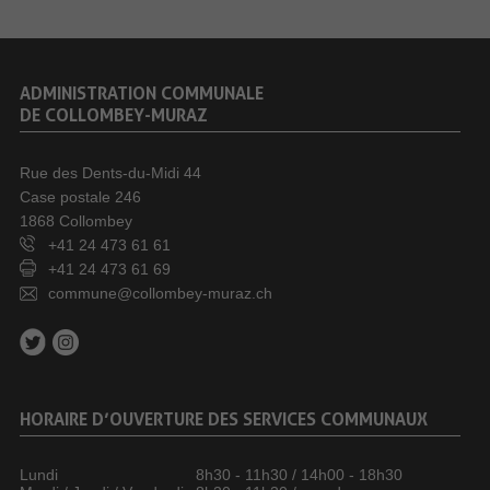
ADMINISTRATION COMMUNALE
DE COLLOMBEY-MURAZ
Rue des Dents-du-Midi 44
Case postale 246
1868 Collombey
+41 24 473 61 61
+41 24 473 61 69
commune@collombey-muraz.ch
HORAIRE D’OUVERTURE DES SERVICES COMMUNAUX
Lundi
8h30 - 11h30 / 14h00 - 18h30