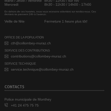
Mardi / Jeudi / Vendredi
8h30 - 11h30 / sur rdv
Mercredi
8h30 - 11h30 / 14h00 - 17h00
En dehors de ces horaires, nous vous recevons volontiers sur rendez-vous. Ces
derniers se prennent 24h à l’avance.
Veille de fête
Fermeture 1 heure plus tôt!
OFFICE DE LA POPULATION
cth@collombey-muraz.ch
SERVICE DES CONTRIBUTIONS
contributions@collombey-muraz.ch
SERVICE TECHNIQUE
service.technique@collombey-muraz.ch
CONTACTS
Police municipale de Monthey
+41 24 475 75 75