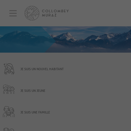
JE SUIS UN NOUVEL HABITANT
JE SUIS UN JEUNE
JE SUIS UNE FAMILLE