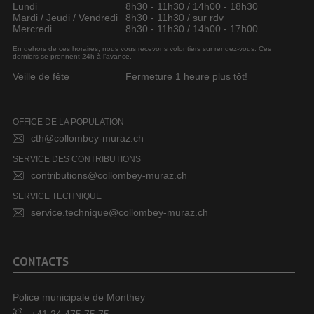
Lundi
8h30 - 11h30 / 14h00 - 18h30
Mardi / Jeudi / Vendredi
8h30 - 11h30 / sur rdv
Mercredi
8h30 - 11h30 / 14h00 - 17h00
En dehors de ces horaires, nous vous recevons volontiers sur rendez-vous. Ces
derniers se prennent 24h à l’avance.
Veille de fête
Fermeture 1 heure plus tôt!
OFFICE DE LA POPULATION
cth@collombey-muraz.ch
SERVICE DES CONTRIBUTIONS
contributions@collombey-muraz.ch
SERVICE TECHNIQUE
service.technique@collombey-muraz.ch
CONTACTS
Police municipale de Monthey
+41 24 475 75 75