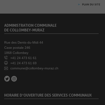
PLAN DU SITE
ADMINISTRATION COMMUNALE
DE COLLOMBEY-MURAZ
Rue des Dents-du-Midi 44
Case postale 246
1868 Collombey
+41 24 473 61 61
+41 24 473 61 69
commune@collombey-muraz.ch
HORAIRE D’OUVERTURE DES SERVICES COMMUNAUX