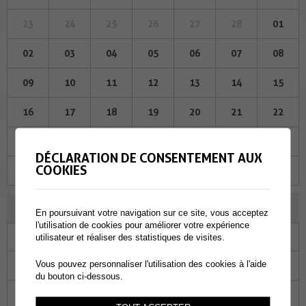
23
24
25
26
27
28
01
02
03
04
05
06
07
08
09
10
11
12
13
14
15
16
17
18
19
20
21
22
23
24
25
26
27
28
29
DÉCLARATION DE CONSENTEMENT AUX
COOKIES
30
31
01
02
03
04
05
AVRIL 2026
En poursuivant votre navigation sur ce site, vous acceptez
l'utilisation de cookies pour améliorer votre expérience
Lu
Ma
Me
Je
Ve
Sa
Di
utilisateur et réaliser des statistiques de visites.
Vous pouvez personnaliser l'utilisation des cookies à l'aide
30
31
01
02
03
04
05
du bouton ci-dessous.
06
07
08
09
10
11
12