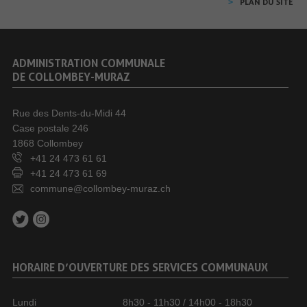
PLAN DU SITE
ADMINISTRATION COMMUNALE
DE COLLOMBEY-MURAZ
Rue des Dents-du-Midi 44
Case postale 246
1868 Collombey
+41 24 473 61 61
+41 24 473 61 69
commune@collombey-muraz.ch
HORAIRE D’OUVERTURE DES SERVICES COMMUNAUX
Lundi
8h30 - 11h30 / 14h00 - 18h30