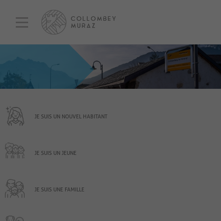
JE SUIS UN NOUVEL HABITANT
JE SUIS UN JEUNE
JE SUIS UNE FAMILLE