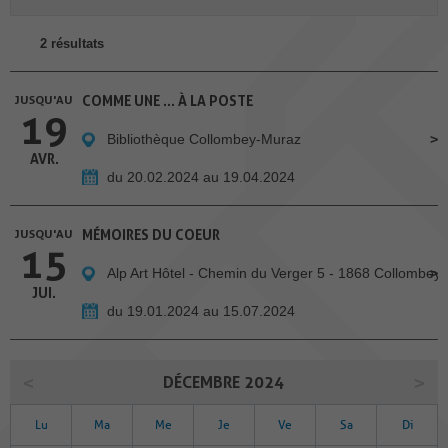
2 résultats
JUSQU'AU
COMME UNE … À LA POSTE
19
Bibliothèque Collombey-Muraz
AVR.
du 20.02.2024 au 19.04.2024
JUSQU'AU
MÉMOIRES DU COEUR
15
Alp Art Hôtel - Chemin du Verger 5 - 1868 Collombey
JUI.
du 19.01.2024 au 15.07.2024
DÉCEMBRE 2024
Lu
Ma
Me
Je
Ve
Sa
Di