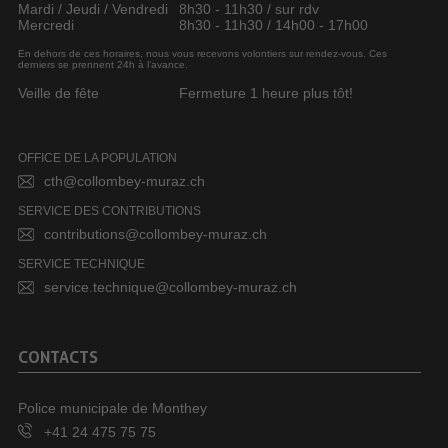
Mardi / Jeudi / Vendredi
8h30 - 11h30 / sur rdv
Mercredi
8h30 - 11h30 / 14h00 - 17h00
En dehors de ces horaires, nous vous recevons volontiers sur rendez-vous. Ces
derniers se prennent 24h à l’avance.
Veille de fête
Fermeture 1 heure plus tôt!
OFFICE DE LA POPULATION
cth@collombey-muraz.ch
SERVICE DES CONTRIBUTIONS
contributions@collombey-muraz.ch
SERVICE TECHNIQUE
service.technique@collombey-muraz.ch
CONTACTS
Police municipale de Monthey
+41 24 475 75 75