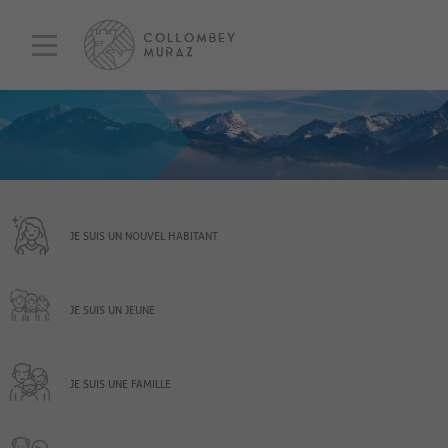
JE SUIS UN NOUVEL HABITANT
JE SUIS UN JEUNE
JE SUIS UNE FAMILLE