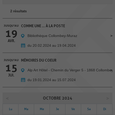
2 résultats
JUSQU'AU
COMME UNE … À LA POSTE
19
Bibliothèque Collombey-Muraz
AVR.
du 20.02.2024 au 19.04.2024
JUSQU'AU
MÉMOIRES DU COEUR
15
Alp Art Hôtel - Chemin du Verger 5 - 1868 Collombey
JUI.
du 19.01.2024 au 15.07.2024
OCTOBRE 2024
Lu
Ma
Me
Je
Ve
Sa
Di