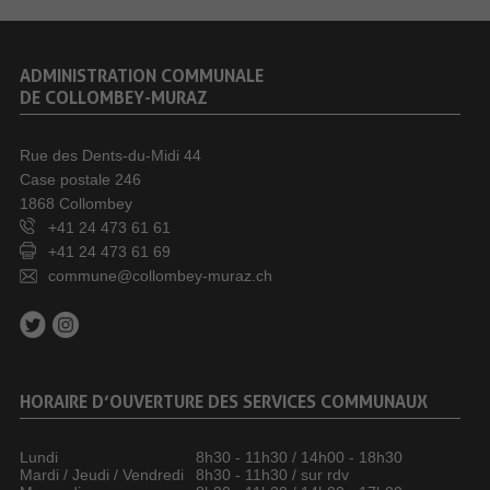
ADMINISTRATION COMMUNALE
DE COLLOMBEY-MURAZ
Rue des Dents-du-Midi 44
Case postale 246
1868 Collombey
+41 24 473 61 61
+41 24 473 61 69
commune@collombey-muraz.ch
HORAIRE D’OUVERTURE DES SERVICES COMMUNAUX
Lundi
8h30 - 11h30 / 14h00 - 18h30
Mardi / Jeudi / Vendredi
8h30 - 11h30 / sur rdv