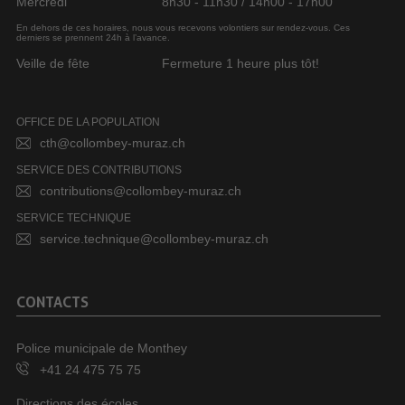
Mercredi
8h30 - 11h30 / 14h00 - 17h00
En dehors de ces horaires, nous vous recevons volontiers sur rendez-vous. Ces
derniers se prennent 24h à l’avance.
Veille de fête
Fermeture 1 heure plus tôt!
OFFICE DE LA POPULATION
cth@collombey-muraz.ch
SERVICE DES CONTRIBUTIONS
contributions@collombey-muraz.ch
SERVICE TECHNIQUE
service.technique@collombey-muraz.ch
CONTACTS
Police municipale de Monthey
+41 24 475 75 75
Directions des écoles