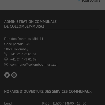
PLAN DU SITE
ADMINISTRATION COMMUNALE
DE COLLOMBEY-MURAZ
Rue des Dents-du-Midi 44
Case postale 246
1868 Collombey
+41 24 473 61 61
+41 24 473 61 69
commune@collombey-muraz.ch
HORAIRE D’OUVERTURE DES SERVICES COMMUNAUX
Lundi
8h30 - 11h30 / 14h00 - 18h30