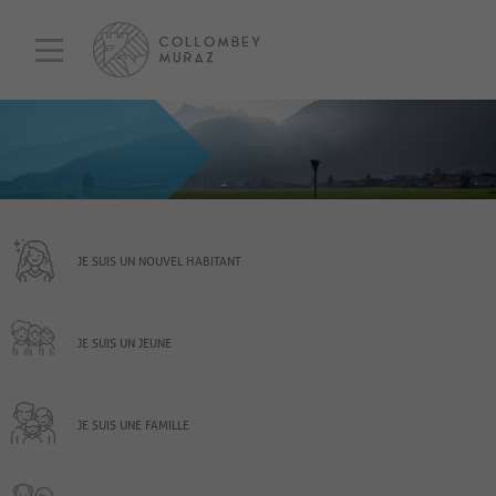
JE SUIS UN NOUVEL HABITANT
JE SUIS UN JEUNE
JE SUIS UNE FAMILLE