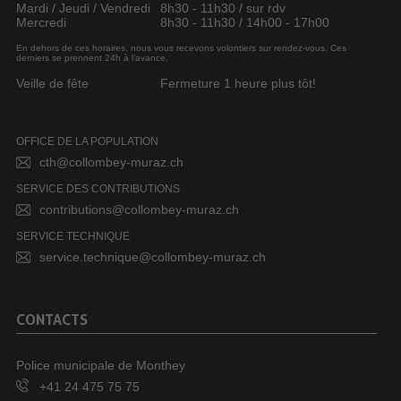
Mardi / Jeudi / Vendredi
8h30 - 11h30 / sur rdv
Mercredi
8h30 - 11h30 / 14h00 - 17h00
En dehors de ces horaires, nous vous recevons volontiers sur rendez-vous. Ces
derniers se prennent 24h à l’avance.
Veille de fête
Fermeture 1 heure plus tôt!
OFFICE DE LA POPULATION
cth@collombey-muraz.ch
SERVICE DES CONTRIBUTIONS
contributions@collombey-muraz.ch
SERVICE TECHNIQUE
service.technique@collombey-muraz.ch
CONTACTS
Police municipale de Monthey
+41 24 475 75 75