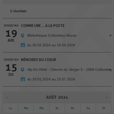
2 résultats
JUSQU'AU
COMME UNE … À LA POSTE
19
Bibliothèque Collombey-Muraz
AVR.
du 20.02.2024 au 19.04.2024
JUSQU'AU
MÉMOIRES DU COEUR
15
Alp Art Hôtel - Chemin du Verger 5 - 1868 Collombey
JUI.
du 19.01.2024 au 15.07.2024
AOÛT 2024
Lu
Ma
Me
Je
Ve
Sa
Di