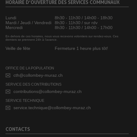
HORAIRE D’OUVERTURE DES SERVICES COMMUNAUX
Lundi
8h30 - 11h30 / 14h00 - 18h30
Mardi / Jeudi / Vendredi
8h30 - 11h30 / sur rdv
Mercredi
8h30 - 11h30 / 14h00 - 17h00
En dehors de ces horaires, nous vous recevons volontiers sur rendez-vous. Ces
derniers se prennent 24h à l’avance.
Veille de fête
Fermeture 1 heure plus tôt!
OFFICE DE LA POPULATION
cth@collombey-muraz.ch
SERVICE DES CONTRIBUTIONS
contributions@collombey-muraz.ch
SERVICE TECHNIQUE
service.technique@collombey-muraz.ch
CONTACTS