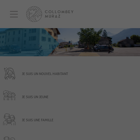
JE SUIS UN NOUVEL HABITANT
JE SUIS UN JEUNE
JE SUIS UNE FAMILLE