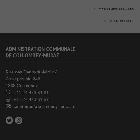
MENTIONS LÉGALES
PLAN DU SITE
ADMINISTRATION COMMUNALE
DE COLLOMBEY-MURAZ
Rue des Dents-du-Midi 44
Case postale 246
1868 Collombey
+41 24 473 61 61
+41 24 473 61 69
commune@collombey-muraz.ch