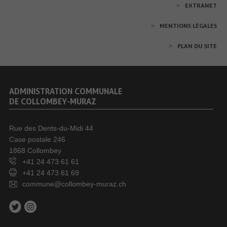
EXTRANET
MENTIONS LÉGALES
PLAN DU SITE
ADMINISTRATION COMMUNALE
DE COLLOMBEY-MURAZ
Rue des Dents-du-Midi 44
Case postale 246
1868 Collombey
+41 24 473 61 61
+41 24 473 61 69
commune@collombey-muraz.ch