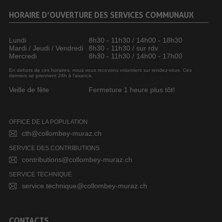
HORAIRE D’OUVERTURE DES SERVICES COMMUNAUX
Lundi
8h30 - 11h30 / 14h00 - 18h30
Mardi / Jeudi / Vendredi
8h30 - 11h30 / sur rdv
Mercredi
8h30 - 11h30 / 14h00 - 17h00
En dehors de ces horaires, nous vous recevons volontiers sur rendez-vous. Ces
derniers se prennent 24h à l’avance.
Veille de fête
Fermeture 1 heure plus tôt!
OFFICE DE LA POPULATION
cth@collombey-muraz.ch
SERVICE DES CONTRIBUTIONS
contributions@collombey-muraz.ch
SERVICE TECHNIQUE
service.technique@collombey-muraz.ch
CONTACTS