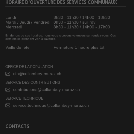
HORAIRE D’OUVERTURE DES SERVICES COMMUNAUX
Lundi
8h30 - 11h30 / 14h00 - 18h30
Mardi / Jeudi / Vendredi
8h30 - 11h30 / sur rdv
Mercredi
8h30 - 11h30 / 14h00 - 17h00
En dehors de ces horaires, nous vous recevons volontiers sur rendez-vous. Ces
derniers se prennent 24h à l’avance.
Veille de fête
Fermeture 1 heure plus tôt!
OFFICE DE LA POPULATION
cth@collombey-muraz.ch
SERVICE DES CONTRIBUTIONS
contributions@collombey-muraz.ch
SERVICE TECHNIQUE
service.technique@collombey-muraz.ch
CONTACTS