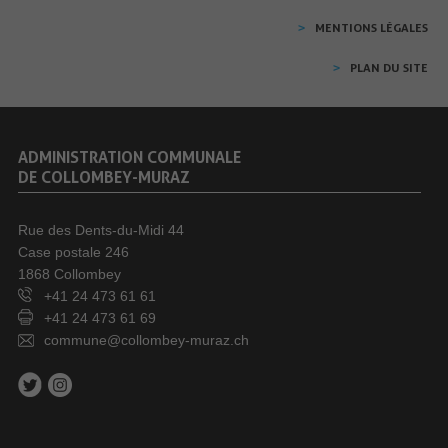
MENTIONS LÉGALES
PLAN DU SITE
ADMINISTRATION COMMUNALE
DE COLLOMBEY-MURAZ
Rue des Dents-du-Midi 44
Case postale 246
1868 Collombey
+41 24 473 61 61
+41 24 473 61 69
commune@collombey-muraz.ch