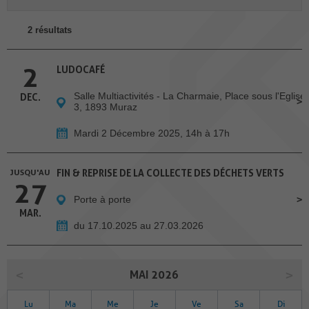
2 résultats
2
LUDOCAFÉ
Salle Multiactivités - La Charmaie, Place sous l'Eglise
DEC.
3, 1893 Muraz
Mardi 2 Décembre 2025, 14h à 17h
JUSQU'AU
FIN & REPRISE DE LA COLLECTE DES DÉCHETS VERTS
27
Porte à porte
MAR.
du 17.10.2025 au 27.03.2026
MAI 2026
Lu
Ma
Me
Je
Ve
Sa
Di