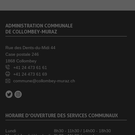
ADMINISTRATION COMMUNALE
DE COLLOMBEY-MURAZ
Rue des Dents-du-Midi 44
Case postale 246
1868 Collombey
+41 24 473 61 61
+41 24 473 61 69
commune@collombey-muraz.ch
HORAIRE D’OUVERTURE DES SERVICES COMMUNAUX
Lundi
8h30 - 11h30 / 14h00 - 18h30