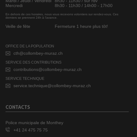
Mardi / Jeudi / Vendredi
8h30 - 11h30 / sur rdv
Mercredi
8h30 - 11h30 / 14h00 - 17h00
En dehors de ces horaires, nous vous recevons volontiers sur rendez-vous. Ces
derniers se prennent 24h à l’avance.
Veille de fête
Fermeture 1 heure plus tôt!
OFFICE DE LA POPULATION
cth@collombey-muraz.ch
SERVICE DES CONTRIBUTIONS
contributions@collombey-muraz.ch
SERVICE TECHNIQUE
service.technique@collombey-muraz.ch
CONTACTS
Police municipale de Monthey
+41 24 475 75 75