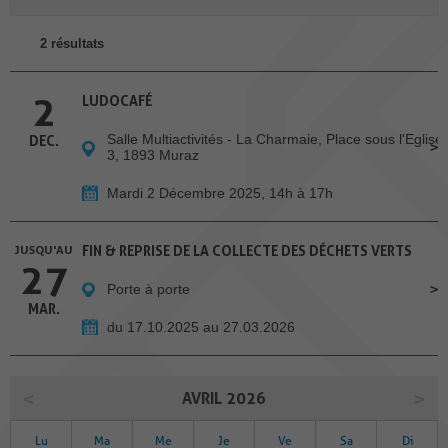
2 résultats
2
LUDOCAFÉ
Salle Multiactivités - La Charmaie, Place sous l'Eglise
DEC.
3, 1893 Muraz
Mardi 2 Décembre 2025, 14h à 17h
JUSQU'AU
FIN & REPRISE DE LA COLLECTE DES DÉCHETS VERTS
27
Porte à porte
MAR.
du 17.10.2025 au 27.03.2026
AVRIL 2026
Lu
Ma
Me
Je
Ve
Sa
Di