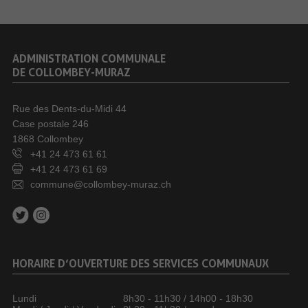
ADMINISTRATION COMMUNALE
DE COLLOMBEY-MURAZ
Rue des Dents-du-Midi 44
Case postale 246
1868 Collombey
+41 24 473 61 61
+41 24 473 61 69
commune@collombey-muraz.ch
HORAIRE D’OUVERTURE DES SERVICES COMMUNAUX
Lundi
8h30 - 11h30 / 14h00 - 18h30