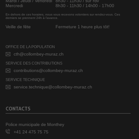
Mardi / Jeudi / Vendredi
8h30 - 11h30 / sur rdv
Mercredi
8h30 - 11h30 / 14h00 - 17h00
En dehors de ces horaires, nous vous recevons volontiers sur rendez-vous. Ces
derniers se prennent 24h à l’avance.
Veille de fête
Fermeture 1 heure plus tôt!
OFFICE DE LA POPULATION
cth@collombey-muraz.ch
SERVICE DES CONTRIBUTIONS
contributions@collombey-muraz.ch
SERVICE TECHNIQUE
service.technique@collombey-muraz.ch
CONTACTS
Police municipale de Monthey
+41 24 475 75 75