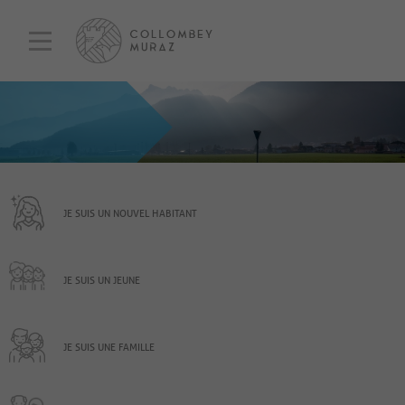
JE SUIS UN NOUVEL HABITANT
JE SUIS UN JEUNE
JE SUIS UNE FAMILLE