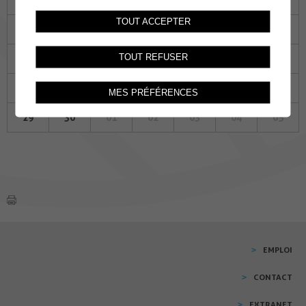
TOUT ACCEPTER
08
09
10
11
12
13
14
TOUT REFUSER
15
16
17
18
19
20
21
22
23
24
25
26
27
28
MES PRÉFÉRENCES
29
30
01
02
03
04
05
EMPLOI
CONTACT
EXTRANET