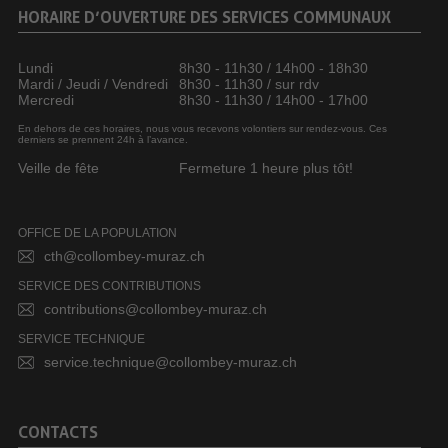
HORAIRE D’OUVERTURE DES SERVICES COMMUNAUX
Lundi
8h30 - 11h30 / 14h00 - 18h30
Mardi / Jeudi / Vendredi
8h30 - 11h30 / sur rdv
Mercredi
8h30 - 11h30 / 14h00 - 17h00
En dehors de ces horaires, nous vous recevons volontiers sur rendez-vous. Ces
derniers se prennent 24h à l’avance.
Veille de fête
Fermeture 1 heure plus tôt!
OFFICE DE LA POPULATION
cth@collombey-muraz.ch
SERVICE DES CONTRIBUTIONS
contributions@collombey-muraz.ch
SERVICE TECHNIQUE
service.technique@collombey-muraz.ch
CONTACTS