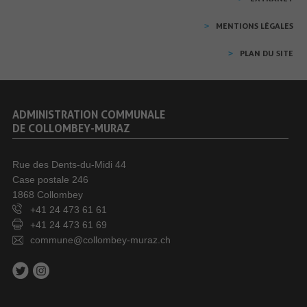
MENTIONS LÉGALES
PLAN DU SITE
ADMINISTRATION COMMUNALE
DE COLLOMBEY-MURAZ
Rue des Dents-du-Midi 44
Case postale 246
1868 Collombey
+41 24 473 61 61
+41 24 473 61 69
commune@collombey-muraz.ch