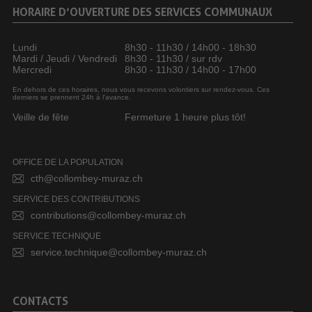
HORAIRE D’OUVERTURE DES SERVICES COMMUNAUX
Lundi
8h30 - 11h30 / 14h00 - 18h30
Mardi / Jeudi / Vendredi
8h30 - 11h30 / sur rdv
Mercredi
8h30 - 11h30 / 14h00 - 17h00
En dehors de ces horaires, nous vous recevons volontiers sur rendez-vous. Ces
derniers se prennent 24h à l’avance.
Veille de fête
Fermeture 1 heure plus tôt!
OFFICE DE LA POPULATION
cth@collombey-muraz.ch
SERVICE DES CONTRIBUTIONS
contributions@collombey-muraz.ch
SERVICE TECHNIQUE
service.technique@collombey-muraz.ch
CONTACTS