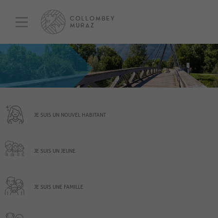
JE SUIS UN NOUVEL HABITANT
JE SUIS UN JEUNE
JE SUIS UNE FAMILLE