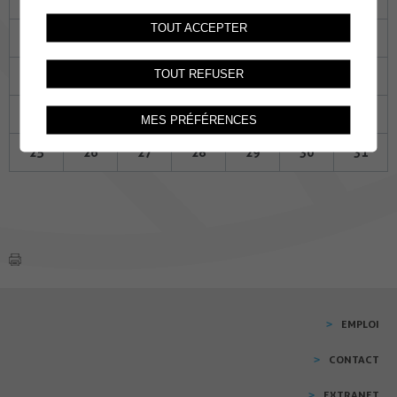
TOUT ACCEPTER
04
05
06
07
08
09
10
TOUT REFUSER
11
12
13
14
15
16
17
18
19
20
21
22
23
24
MES PRÉFÉRENCES
25
26
27
28
29
30
31
EMPLOI
CONTACT
EXTRANET