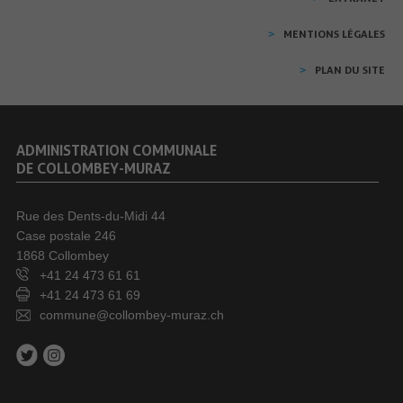
MENTIONS LÉGALES
PLAN DU SITE
ADMINISTRATION COMMUNALE
DE COLLOMBEY-MURAZ
Rue des Dents-du-Midi 44
Case postale 246
1868 Collombey
+41 24 473 61 61
+41 24 473 61 69
commune@collombey-muraz.ch