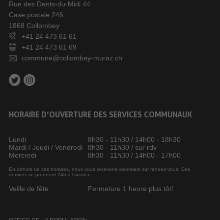
Rue des Dents-du-Midi 44
Case postale 246
1868 Collombey
+41 24 473 61 61
+41 24 473 61 69
commune@collombey-muraz.ch
HORAIRE D’OUVERTURE DES SERVICES COMMUNAUX
Lundi
8h30 - 11h30 / 14h00 - 18h30
Mardi / Jeudi / Vendredi
8h30 - 11h30 / sur rdv
Mercredi
8h30 - 11h30 / 14h00 - 17h00
En dehors de ces horaires, nous vous recevons volontiers sur rendez-vous. Ces
derniers se prennent 24h à l’avance.
Veille de fête
Fermeture 1 heure plus tôt!