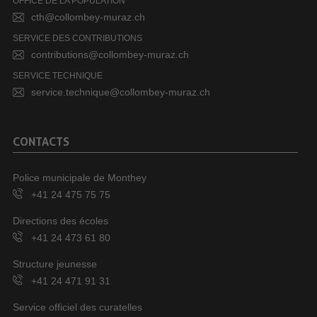
OFFICE DE LA POPULATION
cth@collombey-muraz.ch
SERVICE DES CONTRIBUTIONS
contributions@collombey-muraz.ch
SERVICE TECHNIQUE
service.technique@collombey-muraz.ch
CONTACTS
Police municipale de Monthey
+41 24 475 75 75
Directions des écoles
+41 24 473 61 80
Structure jeunesse
+41 24 471 91 31
Service officiel des curatelles