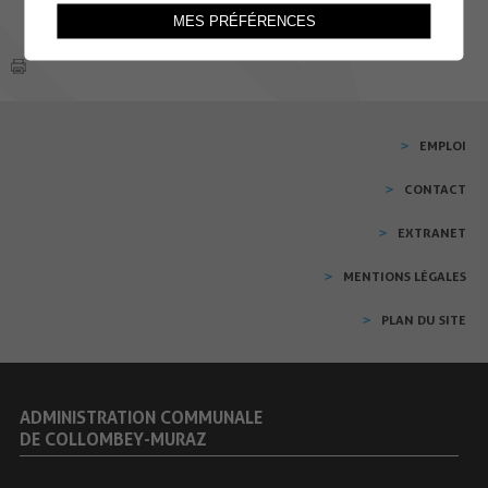
MES PRÉFÉRENCES
EMPLOI
CONTACT
EXTRANET
MENTIONS LÉGALES
PLAN DU SITE
ADMINISTRATION COMMUNALE
DE COLLOMBEY-MURAZ