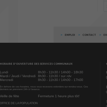
EMPLOI
CONTACT
E
HORAIRE D’OUVERTURE DES SERVICES COMMUNAUX
Lundi
8h30 - 11h30 / 14h00 - 18h30
Mardi / Jeudi / Vendredi
8h30 - 11h30 / sur rdv
Mercredi
8h30 - 11h30 / 14h00 - 17h00
En dehors de ces horaires, nous vous recevons volontiers sur rendez-vous. Ces
derniers se prennent 24h à l’avance.
Veille de fête
Fermeture 1 heure plus tôt!
OFFICE DE LA POPULATION