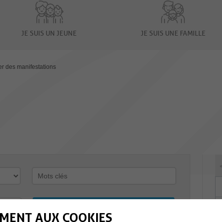
JE SUIS UN JEUNE
JE SUIS UNE FAMILLE
er des manifestations
MENT AUX COOKIES