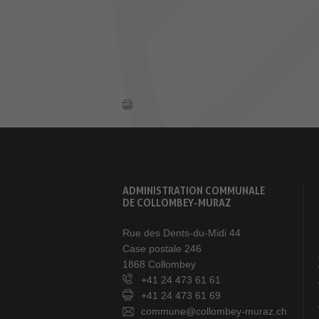
ADMINISTRATION COMMUNALE
DE COLLOMBEY-MURAZ
Rue des Dents-du-Midi 44
Case postale 246
1868 Collombey
+41 24 473 61 61
+41 24 473 61 69
commune@collombey-muraz.ch