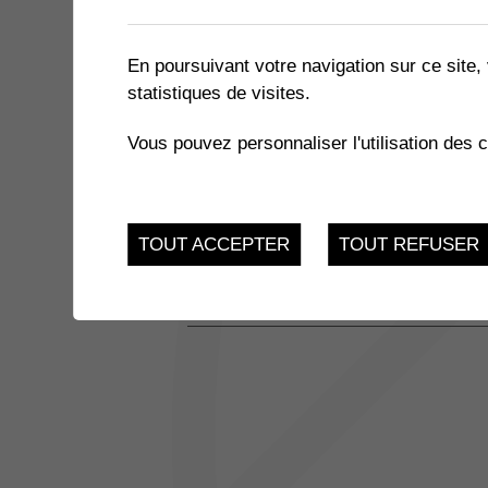
2 résultats
En poursuivant votre navigation sur ce site, 
statistiques de visites.
JUSQU'AU
ATELIERS INFO-NATU
24
Vous pouvez personnaliser l'utilisation des 
Salle des Combles - 
Muraz
NOV.
JUSQU'AU
REPAS COMMUNAUTAIRES
TOUT ACCEPTER
TOUT REFUSER
3
Salle Multiactivités - 
Place sous l'église 3,
DEC.