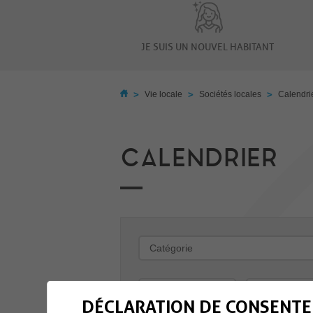
JE SUIS UN NOUVEL HABITANT
>
>
>
Vie locale
Sociétés locales
Calendri
CALENDRIER
-
DÉCLARATION DE CONSENTE