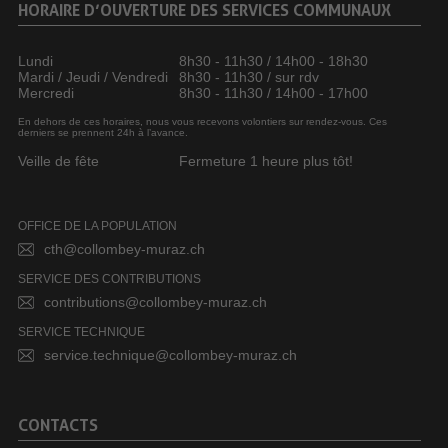
HORAIRE D’OUVERTURE DES SERVICES COMMUNAUX
Lundi
8h30 - 11h30 / 14h00 - 18h30
Mardi / Jeudi / Vendredi
8h30 - 11h30 / sur rdv
Mercredi
8h30 - 11h30 / 14h00 - 17h00
En dehors de ces horaires, nous vous recevons volontiers sur rendez-vous. Ces
derniers se prennent 24h à l’avance.
Veille de fête
Fermeture 1 heure plus tôt!
OFFICE DE LA POPULATION
cth@collombey-muraz.ch
SERVICE DES CONTRIBUTIONS
contributions@collombey-muraz.ch
SERVICE TECHNIQUE
service.technique@collombey-muraz.ch
CONTACTS