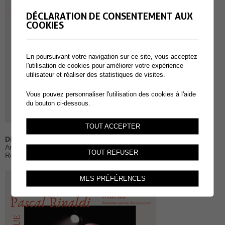
DÉCLARATION DE CONSENTEMENT AUX
COOKIES
En poursuivant votre navigation sur ce site, vous acceptez
l'utilisation de cookies pour améliorer votre expérience
utilisateur et réaliser des statistiques de visites.
Vous pouvez personnaliser l'utilisation des cookies à l'aide
du bouton ci-dessous.
TOUT ACCEPTER
Dimanche
13 septembre 2026 - 11h | Pascal Rinaldi
Ancienne caserne des pompiers, Rte des Brêches 70, Muraz
TOUT REFUSER
Restauration sur place (raclette) - Bar
MES PRÉFÉRENCES