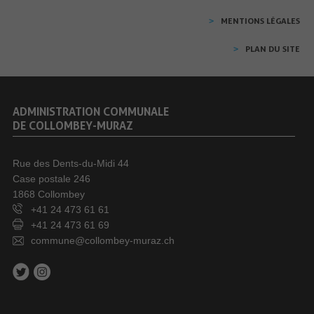
MENTIONS LÉGALES
PLAN DU SITE
ADMINISTRATION COMMUNALE
DE COLLOMBEY-MURAZ
Rue des Dents-du-Midi 44
Case postale 246
1868 Collombey
+41 24 473 61 61
+41 24 473 61 69
commune@collombey-muraz.ch