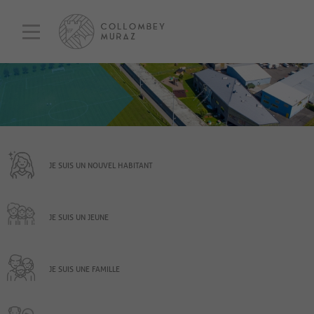
JE SUIS UN NOUVEL HABITANT
JE SUIS UN JEUNE
JE SUIS UNE FAMILLE