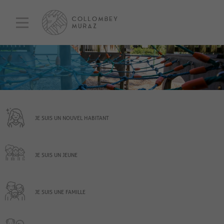
JE SUIS UN NOUVEL HABITANT
JE SUIS UN JEUNE
JE SUIS UNE FAMILLE