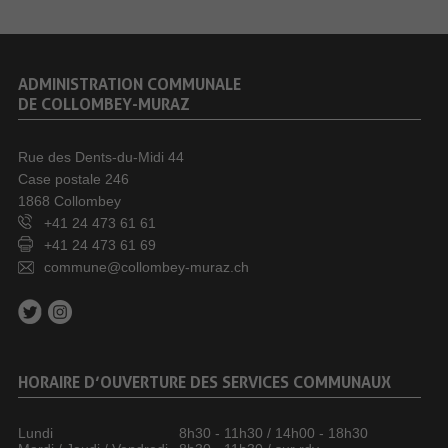
ADMINISTRATION COMMUNALE
DE COLLOMBEY-MURAZ
Rue des Dents-du-Midi 44
Case postale 246
1868 Collombey
+41 24 473 61 61
+41 24 473 61 69
commune@collombey-muraz.ch
HORAIRE D’OUVERTURE DES SERVICES COMMUNAUX
Lundi
8h30 - 11h30 / 14h00 - 18h30