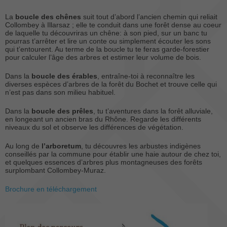
La
boucle des chênes
suit tout d’abord l’ancien chemin qui reliait
Collombey à Illarsaz ; elle te conduit dans une forêt dense au coeur
de laquelle tu découvriras un chêne: à son pied, sur un banc tu
pourras t’arrêter et lire un conte ou simplement écouter les sons
qui t’entourent. Au terme de la boucle tu te feras garde-forestier
pour calculer l’âge des arbres et estimer leur volume de bois.
Dans la
boucle des érables
, entraîne-toi à reconnaître les
diverses espèces d’arbres de la forêt du Bochet et trouve celle qui
n’est pas dans son milieu habituel.
Dans la
boucle des prêles
, tu t’aventures dans la forêt alluviale,
en longeant un ancien bras du Rhône. Regarde les différents
niveaux du sol et observe les différences de végétation.
Au long de
l’arboretum
, tu découvres les arbustes indigènes
conseillés par la commune pour établir une haie autour de chez toi,
et quelques essences d’arbres plus montagneuses des forêts
surplombant Collombey-Muraz.
Brochure en téléchargement