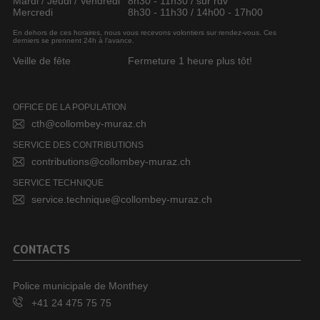
Mardi / Jeudi / Vendredi
8h30 - 11h30 / sur rdv
Mercredi
8h30 - 11h30 / 14h00 - 17h00
En dehors de ces horaires, nous vous recevons volontiers sur rendez-vous. Ces
derniers se prennent 24h à l’avance.
Veille de fête
Fermeture 1 heure plus tôt!
OFFICE DE LA POPULATION
cth@collombey-muraz.ch
SERVICE DES CONTRIBUTIONS
contributions@collombey-muraz.ch
SERVICE TECHNIQUE
service.technique@collombey-muraz.ch
CONTACTS
Police municipale de Monthey
+41 24 475 75 75