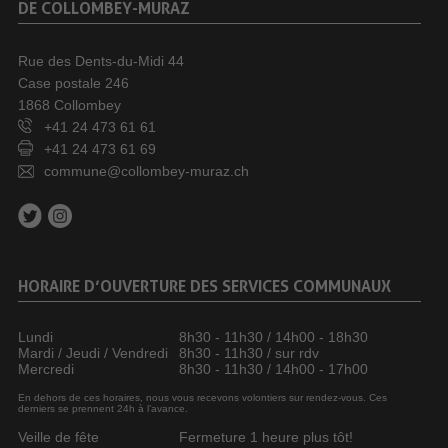
DE COLLOMBEY-MURAZ
Rue des Dents-du-Midi 44
Case postale 246
1868 Collombey
+41 24 473 61 61
+41 24 473 61 69
commune@collombey-muraz.ch
HORAIRE D’OUVERTURE DES SERVICES COMMUNAUX
Lundi
8h30 - 11h30 / 14h00 - 18h30
Mardi / Jeudi / Vendredi
8h30 - 11h30 / sur rdv
Mercredi
8h30 - 11h30 / 14h00 - 17h00
En dehors de ces horaires, nous vous recevons volontiers sur rendez-vous. Ces
derniers se prennent 24h à l’avance.
Veille de fête
Fermeture 1 heure plus tôt!