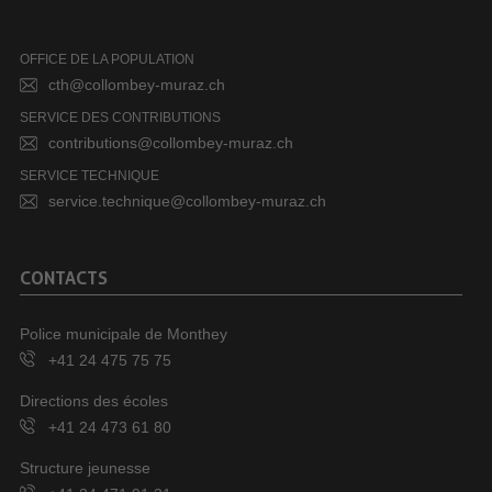
OFFICE DE LA POPULATION
cth@collombey-muraz.ch
SERVICE DES CONTRIBUTIONS
contributions@collombey-muraz.ch
SERVICE TECHNIQUE
service.technique@collombey-muraz.ch
CONTACTS
Police municipale de Monthey
+41 24 475 75 75
Directions des écoles
+41 24 473 61 80
Structure jeunesse