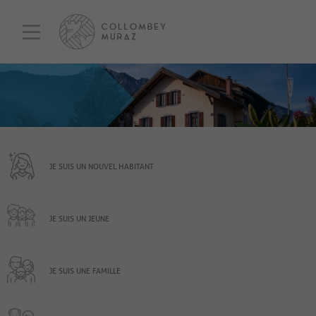
JE SUIS UN NOUVEL HABITANT
JE SUIS UN JEUNE
JE SUIS UNE FAMILLE