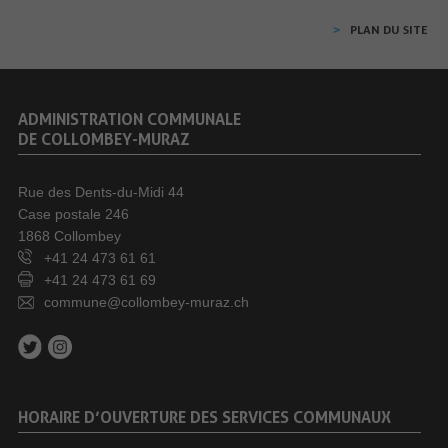
PLAN DU SITE
ADMINISTRATION COMMUNALE
DE COLLOMBEY-MURAZ
Rue des Dents-du-Midi 44
Case postale 246
1868 Collombey
+41 24 473 61 61
+41 24 473 61 69
commune@collombey-muraz.ch
HORAIRE D’OUVERTURE DES SERVICES COMMUNAUX