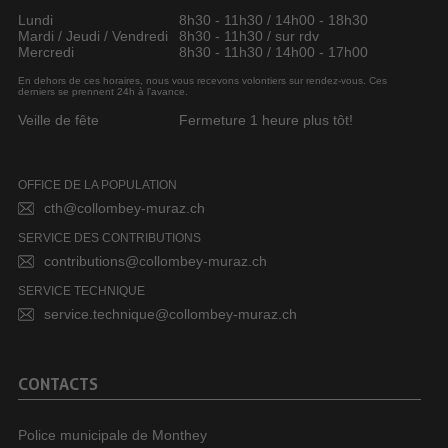
Lundi
8h30 - 11h30 / 14h00 - 18h30
Mardi / Jeudi / Vendredi
8h30 - 11h30 / sur rdv
Mercredi
8h30 - 11h30 / 14h00 - 17h00
En dehors de ces horaires, nous vous recevons volontiers sur rendez-vous. Ces
derniers se prennent 24h à l’avance.
Veille de fête
Fermeture 1 heure plus tôt!
OFFICE DE LA POPULATION
cth@collombey-muraz.ch
SERVICE DES CONTRIBUTIONS
contributions@collombey-muraz.ch
SERVICE TECHNIQUE
service.technique@collombey-muraz.ch
CONTACTS
Police municipale de Monthey