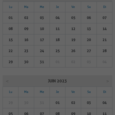
Lu
Ma
Me
Je
Ve
Sa
Di
01
02
03
04
05
06
07
08
09
10
11
12
13
14
15
16
17
18
19
20
21
22
23
24
25
26
27
28
29
30
31
01
02
03
04
JUIN 2023
Lu
Ma
Me
Je
Ve
Sa
Di
29
30
31
01
02
03
04
05
06
07
08
09
10
11