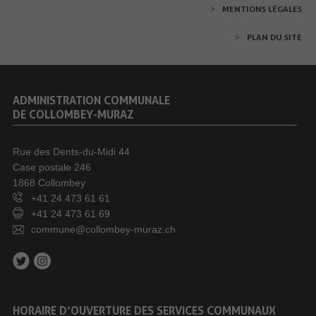
MENTIONS LÉGALES
PLAN DU SITE
ADMINISTRATION COMMUNALE
DE COLLOMBEY-MURAZ
Rue des Dents-du-Midi 44
Case postale 246
1868 Collombey
+41 24 473 61 61
+41 24 473 61 69
commune@collombey-muraz.ch
HORAIRE D’OUVERTURE DES SERVICES COMMUNAUX