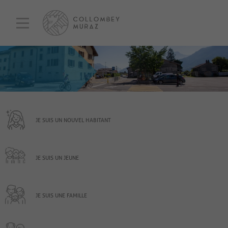
JE SUIS UN NOUVEL HABITANT
JE SUIS UN JEUNE
JE SUIS UNE FAMILLE