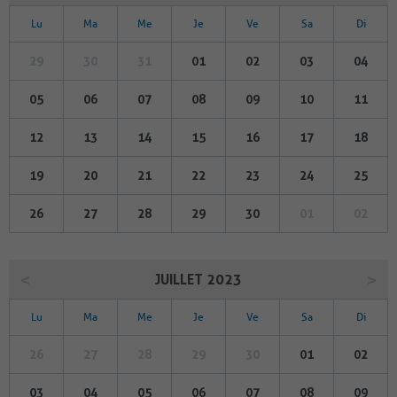
Lu
Ma
Me
Je
Ve
Sa
Di
29
30
31
01
02
03
04
05
06
07
08
09
10
11
12
13
14
15
16
17
18
19
20
21
22
23
24
25
26
27
28
29
30
01
02
JUILLET 2023
Lu
Ma
Me
Je
Ve
Sa
Di
26
27
28
29
30
01
02
03
04
05
06
07
08
09