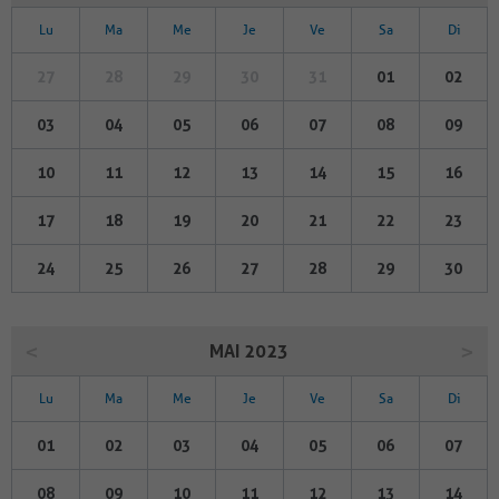
Lu
Ma
Me
Je
Ve
Sa
Di
27
28
29
30
31
01
02
03
04
05
06
07
08
09
10
11
12
13
14
15
16
17
18
19
20
21
22
23
24
25
26
27
28
29
30
MAI 2023
Lu
Ma
Me
Je
Ve
Sa
Di
01
02
03
04
05
06
07
08
09
10
11
12
13
14