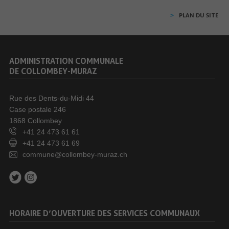
PLAN DU SITE
ADMINISTRATION COMMUNALE
DE COLLOMBEY-MURAZ
Rue des Dents-du-Midi 44
Case postale 246
1868 Collombey
+41 24 473 61 61
+41 24 473 61 69
commune@collombey-muraz.ch
HORAIRE D’OUVERTURE DES SERVICES COMMUNAUX