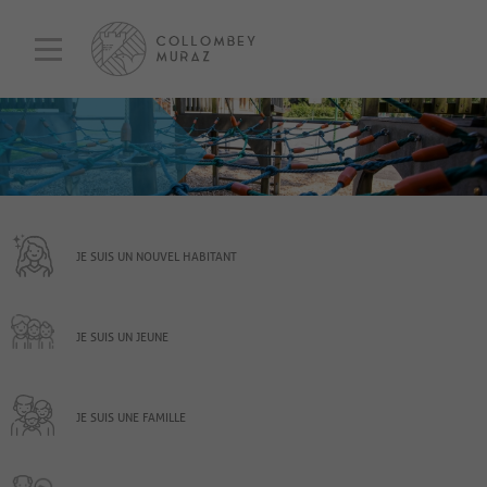
JE SUIS UN NOUVEL HABITANT
JE SUIS UN JEUNE
JE SUIS UNE FAMILLE