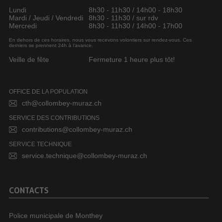
Lundi
8h30 - 11h30 / 14h00 - 18h30
Mardi / Jeudi / Vendredi
8h30 - 11h30 / sur rdv
Mercredi
8h30 - 11h30 / 14h00 - 17h00
En dehors de ces horaires, nous vous recevons volontiers sur rendez-vous. Ces
derniers se prennent 24h à l’avance.
Veille de fête
Fermeture 1 heure plus tôt!
OFFICE DE LA POPULATION
cth@collombey-muraz.ch
SERVICE DES CONTRIBUTIONS
contributions@collombey-muraz.ch
SERVICE TECHNIQUE
service.technique@collombey-muraz.ch
CONTACTS
Police municipale de Monthey