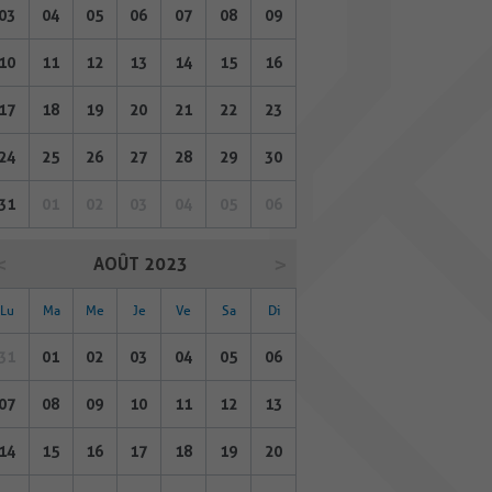
03
04
05
06
07
08
09
10
11
12
13
14
15
16
17
18
19
20
21
22
23
24
25
26
27
28
29
30
31
01
02
03
04
05
06
AOÛT 2023
Lu
Ma
Me
Je
Ve
Sa
Di
31
01
02
03
04
05
06
07
08
09
10
11
12
13
14
15
16
17
18
19
20