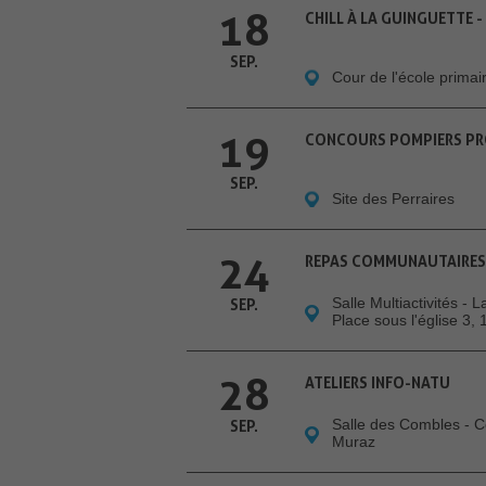
18
CHILL À LA GUINGUETTE 
SEP.
Cour de l'école prima
19
CONCOURS POMPIERS PRO
SEP.
Site des Perraires
24
REPAS COMMUNAUTAIRES
Salle Multiactivités - 
SEP.
Place sous l'église 3,
28
ATELIERS INFO-NATU
Salle des Combles - 
SEP.
Muraz