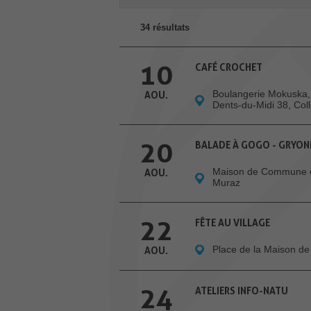
34 résultats
10
CAFÉ CROCHET
Boulangerie Mokuska,
AOU.
Dents-du-Midi 38, Co
20
BALADE À GOGO - GRYON
Maison de Commune 
AOU.
Muraz
22
FÊTE AU VILLAGE
Place de la Maison 
AOU.
24
ATELIERS INFO-NATU