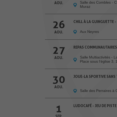
Salle des Combles - 
AOU.
Muraz
26
CHILL À LA GUINGUETTE -
Aux Neyres
AOU.
27
REPAS COMMUNAUTAIRES
Salle Multiactivités - 
AOU.
Place sous l'église 3,
30
JOUE-LA SPORTIVE SANS
AOU.
Salle des Perraires à
1
LUDOCAFÉ - JEU DE PISTE
SEP.