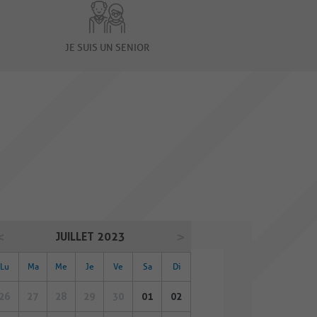
JE SUIS UN SENIOR
JUILLET 2023
Lu
Ma
Me
Je
Ve
Sa
Di
26
27
28
29
30
01
02