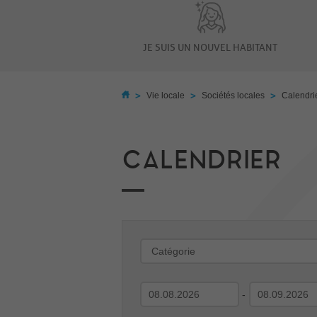
JE SUIS UN NOUVEL HABITANT
>
>
>
Vie locale
Sociétés locales
Calendri
CALENDRIER
-