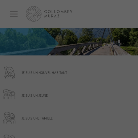
JE SUIS UN NOUVEL HABITANT
JE SUIS UN JEUNE
JE SUIS UNE FAMILLE