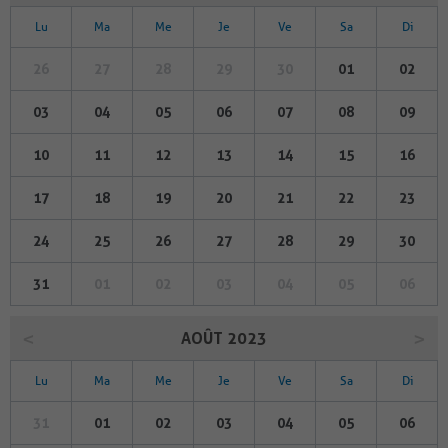
Lu
Ma
Me
Je
Ve
Sa
Di
26
27
28
29
30
01
02
03
04
05
06
07
08
09
10
11
12
13
14
15
16
17
18
19
20
21
22
23
24
25
26
27
28
29
30
31
01
02
03
04
05
06
AOÛT 2023
Lu
Ma
Me
Je
Ve
Sa
Di
31
01
02
03
04
05
06