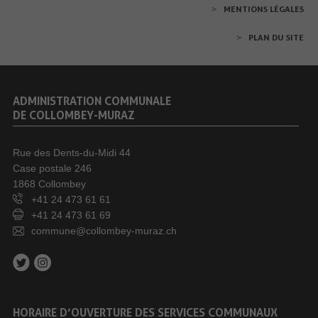
MENTIONS LÉGALES
PLAN DU SITE
ADMINISTRATION COMMUNALE
DE COLLOMBEY-MURAZ
Rue des Dents-du-Midi 44
Case postale 246
1868 Collombey
+41 24 473 61 61
+41 24 473 61 69
commune@collombey-muraz.ch
HORAIRE D’OUVERTURE DES SERVICES COMMUNAUX