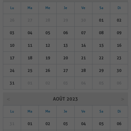
Lu
Ma
Me
Je
Ve
Sa
Di
26
27
28
29
30
01
02
03
04
05
06
07
08
09
10
11
12
13
14
15
16
17
18
19
20
21
22
23
24
25
26
27
28
29
30
31
01
02
03
04
05
06
AOÛT 2023
Lu
Ma
Me
Je
Ve
Sa
Di
31
01
02
03
04
05
06