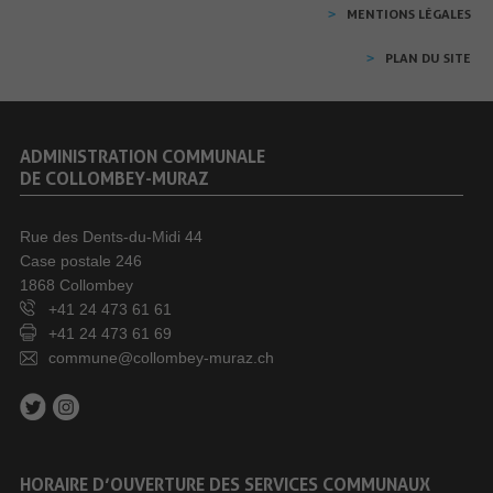
MENTIONS LÉGALES
PLAN DU SITE
ADMINISTRATION COMMUNALE
DE COLLOMBEY-MURAZ
Rue des Dents-du-Midi 44
Case postale 246
1868 Collombey
+41 24 473 61 61
+41 24 473 61 69
commune@collombey-muraz.ch
HORAIRE D’OUVERTURE DES SERVICES COMMUNAUX