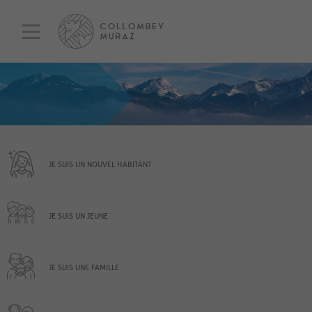
JE SUIS UN NOUVEL HABITANT
JE SUIS UN JEUNE
JE SUIS UNE FAMILLE