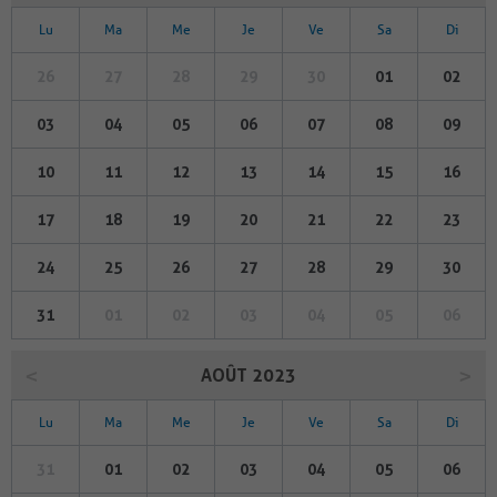
Lu
Ma
Me
Je
Ve
Sa
Di
26
27
28
29
30
01
02
03
04
05
06
07
08
09
10
11
12
13
14
15
16
17
18
19
20
21
22
23
24
25
26
27
28
29
30
31
01
02
03
04
05
06
AOÛT 2023
Lu
Ma
Me
Je
Ve
Sa
Di
31
01
02
03
04
05
06