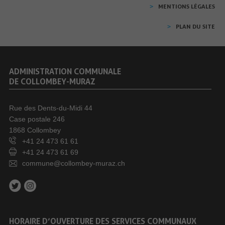
MENTIONS LÉGALES
PLAN DU SITE
ADMINISTRATION COMMUNALE
DE COLLOMBEY-MURAZ
Rue des Dents-du-Midi 44
Case postale 246
1868 Collombey
+41 24 473 61 61
+41 24 473 61 69
commune@collombey-muraz.ch
HORAIRE D’OUVERTURE DES SERVICES COMMUNAUX