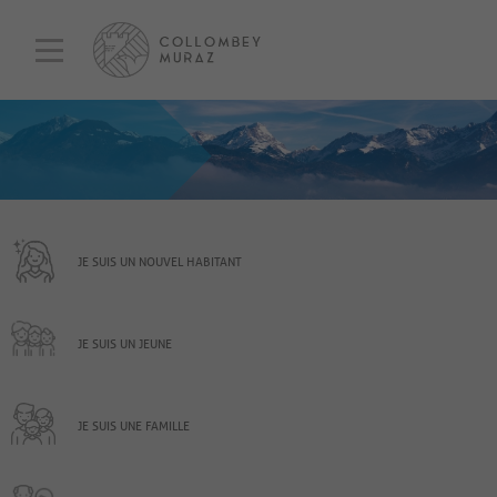
JE SUIS UN NOUVEL HABITANT
JE SUIS UN JEUNE
JE SUIS UNE FAMILLE