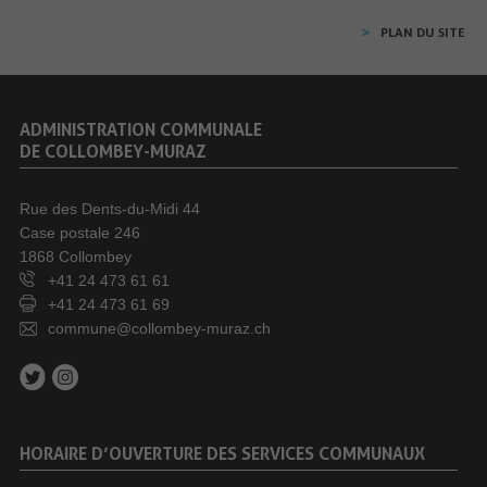
PLAN DU SITE
ADMINISTRATION COMMUNALE
DE COLLOMBEY-MURAZ
Rue des Dents-du-Midi 44
Case postale 246
1868 Collombey
+41 24 473 61 61
+41 24 473 61 69
commune@collombey-muraz.ch
HORAIRE D’OUVERTURE DES SERVICES COMMUNAUX