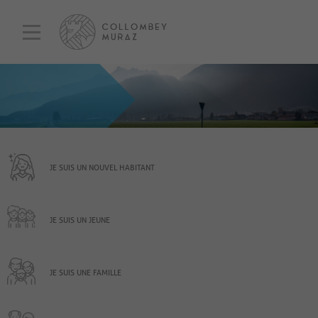
JE SUIS UN NOUVEL HABITANT
JE SUIS UN JEUNE
JE SUIS UNE FAMILLE