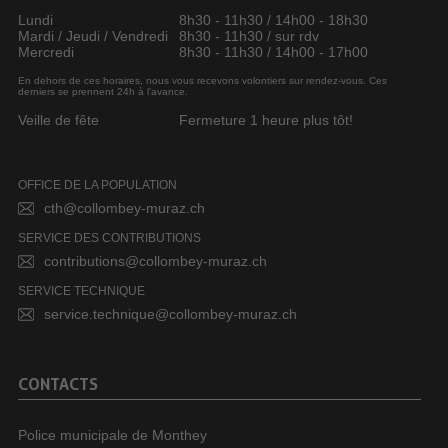
Lundi
8h30 - 11h30 / 14h00 - 18h30
Mardi / Jeudi / Vendredi
8h30 - 11h30 / sur rdv
Mercredi
8h30 - 11h30 / 14h00 - 17h00
En dehors de ces horaires, nous vous recevons volontiers sur rendez-vous. Ces
derniers se prennent 24h à l’avance.
Veille de fête
Fermeture 1 heure plus tôt!
OFFICE DE LA POPULATION
cth@collombey-muraz.ch
SERVICE DES CONTRIBUTIONS
contributions@collombey-muraz.ch
SERVICE TECHNIQUE
service.technique@collombey-muraz.ch
CONTACTS
Police municipale de Monthey