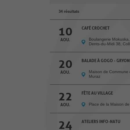
34 résultats
10
CAFÉ CROCHET
Boulangerie Mokuska,
AOU.
Dents-du-Midi 38, Co
20
BALADE À GOGO - GRYON
Maison de Commune 
AOU.
Muraz
22
FÊTE AU VILLAGE
Place de la Maison 
AOU.
24
ATELIERS INFO-NATU