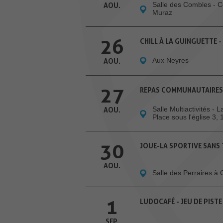
Salle des Combles - 
AOU.
Muraz
26
CHILL À LA GUINGUETTE -
Aux Neyres
AOU.
27
REPAS COMMUNAUTAIRES
Salle Multiactivités - 
AOU.
Place sous l'église 3,
30
JOUE-LA SPORTIVE SANS
AOU.
Salle des Perraires à
1
LUDOCAFÉ - JEU DE PISTE
SEP.