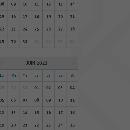
08
09
10
11
12
13
14
15
16
17
18
19
20
21
22
23
24
25
26
27
28
29
30
31
01
02
03
04
JUIN 2023
Lu
Ma
Me
Je
Ve
Sa
Di
29
30
31
01
02
03
04
05
06
07
08
09
10
11
12
13
14
15
16
17
18
19
20
21
22
23
24
25