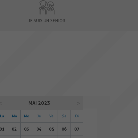
JE SUIS UN SENIOR
MAI 2023
Lu
Ma
Me
Je
Ve
Sa
Di
01
02
03
04
05
06
07