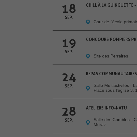
18
CHILL À LA GUINGUETTE 
SEP.
Cour de l'école prima
19
CONCOURS POMPIERS PRO
SEP.
Site des Perraires
24
REPAS COMMUNAUTAIRES
Salle Multiactivités - 
SEP.
Place sous l'église 3,
28
ATELIERS INFO-NATU
Salle des Combles - 
SEP.
Muraz