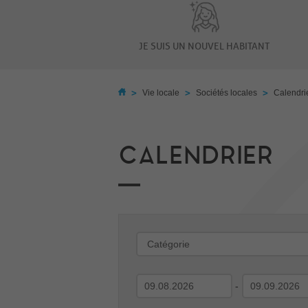
JE SUIS UN NOUVEL HABITANT
>
>
>
Vie locale
Sociétés locales
Calendri
CALENDRIER
-