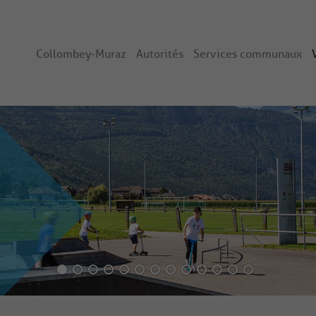
Collombey-Muraz
Autorités
Services communaux