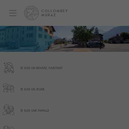
JE SUIS UN NOUVEL HABITANT
JE SUIS UN JEUNE
JE SUIS UNE FAMILLE