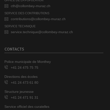
OFFICE DE LA POPULATION
cth@collombey-muraz.ch
SERVICE DES CONTRIBUTIONS
contributions@collombey-muraz.ch
SERVICE TECHNIQUE
service.technique@collombey-muraz.ch
CONTACTS
Police municipale de Monthey
+41 24 475 75 75
Directions des écoles
+41 24 473 61 80
Structure jeunesse
+41 24 471 91 31
Service officiel des curatelles