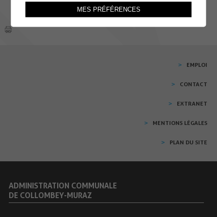
MES PRÉFÉRENCES
EMPLOI
CONTACT
EXTRANET
MENTIONS LÉGALES
PLAN DU SITE
ADMINISTRATION COMMUNALE
DE COLLOMBEY-MURAZ