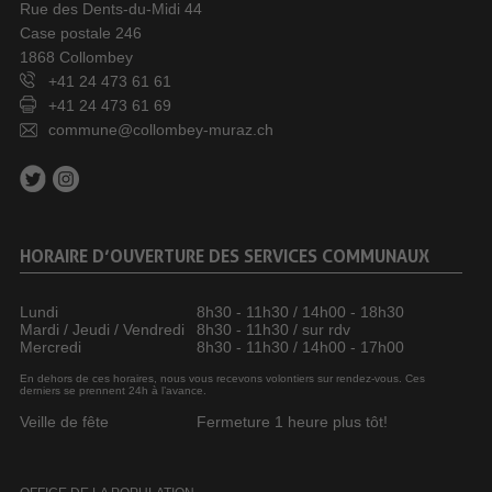
Rue des Dents-du-Midi 44
Case postale 246
1868 Collombey
+41 24 473 61 61
+41 24 473 61 69
commune@collombey-muraz.ch
HORAIRE D’OUVERTURE DES SERVICES COMMUNAUX
Lundi
8h30 - 11h30 / 14h00 - 18h30
Mardi / Jeudi / Vendredi
8h30 - 11h30 / sur rdv
Mercredi
8h30 - 11h30 / 14h00 - 17h00
En dehors de ces horaires, nous vous recevons volontiers sur rendez-vous. Ces
derniers se prennent 24h à l’avance.
Veille de fête
Fermeture 1 heure plus tôt!