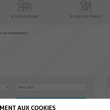
JE SUIS UN JEUNE
JE SUIS UNE FAMILLE
er des manifestations
MENT AUX COOKIES