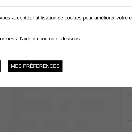
vous acceptez l'utilisation de cookies pour améliorer votre e
cookies à l'aide du bouton ci-dessous.
Vendredi 31 Mars 2023, De 19h à
21h
MES PRÉFÉRENCES