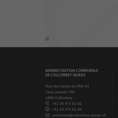
ADMINISTRATION COMMUNALE
DE COLLOMBEY-MURAZ
Rue des Dents-du-Midi 44
Case postale 246
1868 Collombey
+41 24 473 61 61
+41 24 473 61 69
commune@collombey-muraz.ch