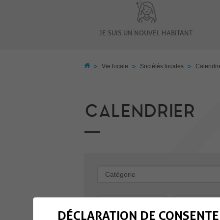
JE SUIS UN NOUVEL HABITANT
>
>
>
Vie locale
Sociétés locales
Calendri
CALENDRIER
-
DÉCLARATION DE CONSENTE