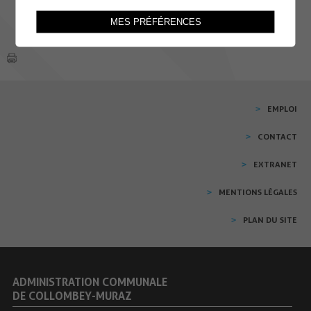
MES PRÉFÉRENCES
EMPLOI
CONTACT
EXTRANET
MENTIONS LÉGALES
PLAN DU SITE
ADMINISTRATION COMMUNALE
DE COLLOMBEY-MURAZ