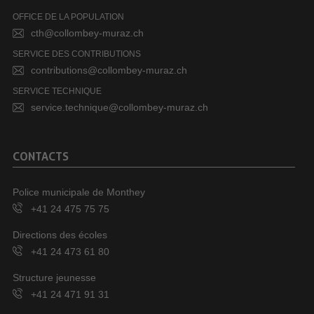
OFFICE DE LA POPULATION
cth@collombey-muraz.ch
SERVICE DES CONTRIBUTIONS
contributions@collombey-muraz.ch
SERVICE TECHNIQUE
service.technique@collombey-muraz.ch
CONTACTS
Police municipale de Monthey
+41 24 475 75 75
Directions des écoles
+41 24 473 61 80
Structure jeunesse
+41 24 471 91 31