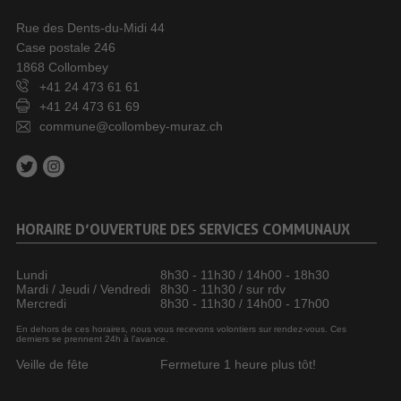
Rue des Dents-du-Midi 44
Case postale 246
1868 Collombey
+41 24 473 61 61
+41 24 473 61 69
commune@collombey-muraz.ch
HORAIRE D’OUVERTURE DES SERVICES COMMUNAUX
Lundi
8h30 - 11h30 / 14h00 - 18h30
Mardi / Jeudi / Vendredi
8h30 - 11h30 / sur rdv
Mercredi
8h30 - 11h30 / 14h00 - 17h00
En dehors de ces horaires, nous vous recevons volontiers sur rendez-vous. Ces
derniers se prennent 24h à l’avance.
Veille de fête
Fermeture 1 heure plus tôt!