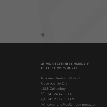
ADMINISTRATION COMMUNALE
DE COLLOMBEY-MURAZ
Rue des Dents-du-Midi 44
Case postale 246
1868 Collombey
+41 24 473 61 61
+41 24 473 61 69
commune@collombey-muraz.ch