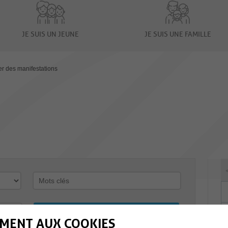
JE SUIS UN JEUNE
JE SUIS UNE FAMILLE
er des manifestations
MENT AUX COOKIES