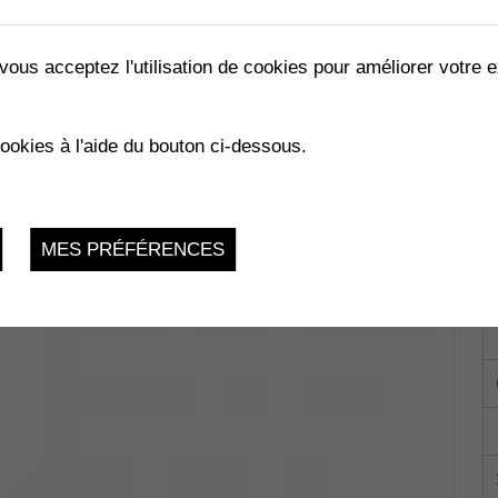
vous acceptez l'utilisation de cookies pour améliorer votre e
cookies à l'aide du bouton ci-dessous.
ale
Mercredi 30 Octobre 2024, 15h
MBIE"
MES PRÉFÉRENCES
ale
Mercredi 30 Octobre 2024, dès 19h