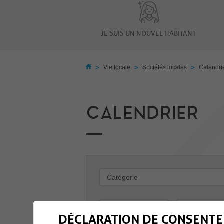
JE SUIS UN NOUVEL HABITANT
>
>
>
Vie locale
Sociétés locales
Calendri
CALENDRIER
-
DÉCLARATION DE CONSENTE