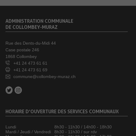
ADMINISTRATION COMMUNALE
DE COLLOMBEY-MURAZ
Rue des Dents-du-Midi 44
Case postale 246
1868 Collombey
+41 24 473 61 61
+41 24 473 61 69
commune@collombey-muraz.ch
HORAIRE D’OUVERTURE DES SERVICES COMMUNAUX
Lundi
8h30 - 11h30 / 14h00 - 18h30
Mardi / Jeudi / Vendredi
8h30 - 11h30 / sur rdv