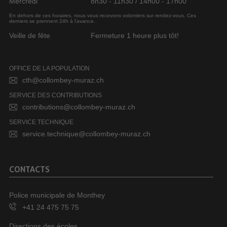
Mercredi
8h30 - 11h30 / 14h00 - 17h00
En dehors de ces horaires, nous vous recevons volontiers sur rendez-vous. Ces
derniers se prennent 24h à l’avance.
Veille de fête
Fermeture 1 heure plus tôt!
OFFICE DE LA POPULATION
cth@collombey-muraz.ch
SERVICE DES CONTRIBUTIONS
contributions@collombey-muraz.ch
SERVICE TECHNIQUE
service.technique@collombey-muraz.ch
CONTACTS
Police municipale de Monthey
+41 24 475 75 75
Directions des écoles