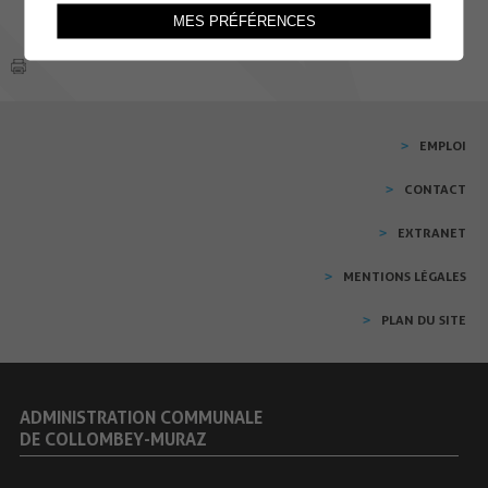
MES PRÉFÉRENCES
EMPLOI
CONTACT
EXTRANET
MENTIONS LÉGALES
PLAN DU SITE
ADMINISTRATION COMMUNALE
DE COLLOMBEY-MURAZ