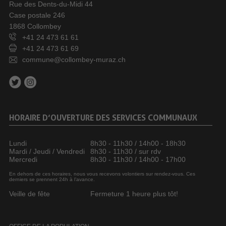
Rue des Dents-du-Midi 44
Case postale 246
1868 Collombey
+41 24 473 61 61
+41 24 473 61 69
commune@collombey-muraz.ch
HORAIRE D’OUVERTURE DES SERVICES COMMUNAUX
Lundi
8h30 - 11h30 / 14h00 - 18h30
Mardi / Jeudi / Vendredi
8h30 - 11h30 / sur rdv
Mercredi
8h30 - 11h30 / 14h00 - 17h00
En dehors de ces horaires, nous vous recevons volontiers sur rendez-vous. Ces
derniers se prennent 24h à l’avance.
Veille de fête
Fermeture 1 heure plus tôt!