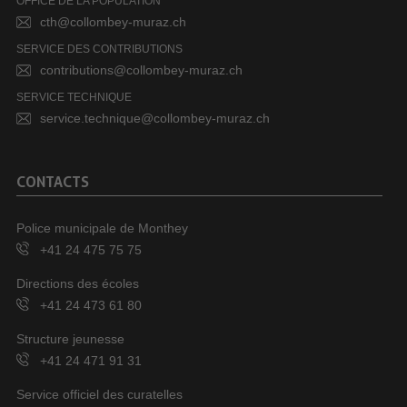
OFFICE DE LA POPULATION
cth@collombey-muraz.ch
SERVICE DES CONTRIBUTIONS
contributions@collombey-muraz.ch
SERVICE TECHNIQUE
service.technique@collombey-muraz.ch
CONTACTS
Police municipale de Monthey
+41 24 475 75 75
Directions des écoles
+41 24 473 61 80
Structure jeunesse
+41 24 471 91 31
Service officiel des curatelles