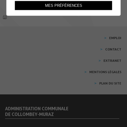
MES PRÉFÉRENCES
EMPLOI
CONTACT
EXTRANET
MENTIONS LÉGALES
PLAN DU SITE
ADMINISTRATION COMMUNALE
DE COLLOMBEY-MURAZ