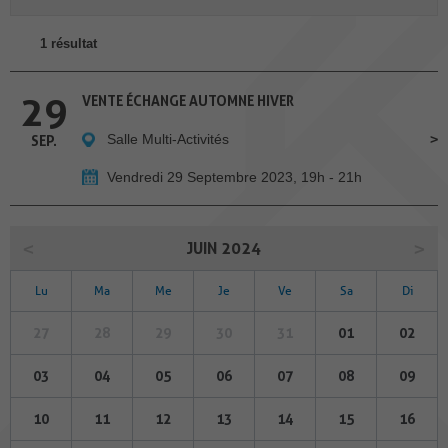
1 résultat
29
VENTE ÉCHANGE AUTOMNE HIVER
Salle Multi-Activités
SEP.
Vendredi 29 Septembre 2023, 19h - 21h
JUIN 2024
Lu
Ma
Me
Je
Ve
Sa
Di
27
28
29
30
31
01
02
03
04
05
06
07
08
09
10
11
12
13
14
15
16