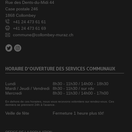
Rue des Dents-du-Midi 44
Case postale 246
1868 Collombey
+41 24 473 61 61
+41 24 473 61 69
commune@collombey-muraz.ch
HORAIRE D’OUVERTURE DES SERVICES COMMUNAUX
Lundi
8h30 - 11h30 / 14h00 - 18h30
Mardi / Jeudi / Vendredi
8h30 - 11h30 / sur rdv
Mercredi
8h30 - 11h30 / 14h00 - 17h00
En dehors de ces horaires, nous vous recevons volontiers sur rendez-vous. Ces
derniers se prennent 24h à l’avance.
Veille de fête
Fermeture 1 heure plus tôt!