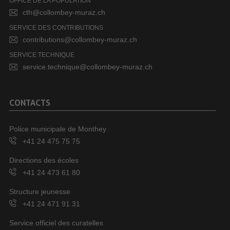
OFFICE DE LA POPULATION
cth@collombey-muraz.ch
SERVICE DES CONTRIBUTIONS
contributions@collombey-muraz.ch
SERVICE TECHNIQUE
service.technique@collombey-muraz.ch
CONTACTS
Police municipale de Monthey
+41 24 475 75 75
Directions des écoles
+41 24 473 61 80
Structure jeunesse
+41 24 471 91 31
Service officiel des curatelles