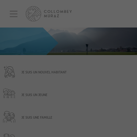
JE SUIS UN NOUVEL HABITANT
JE SUIS UN JEUNE
JE SUIS UNE FAMILLE