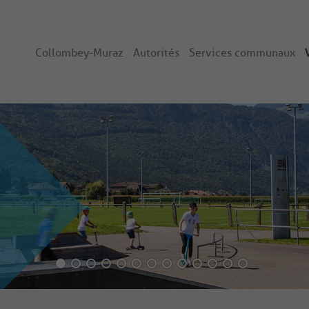
Collombey-Muraz
Autorités
Services communaux