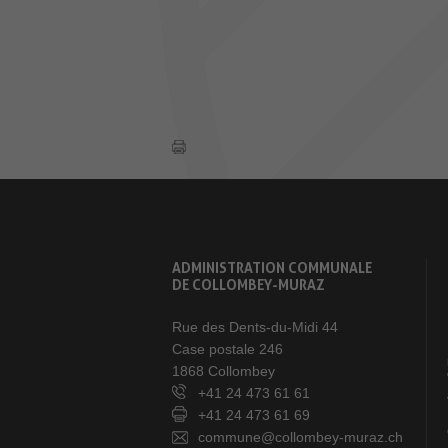
ADMINISTRATION COMMUNALE
DE COLLOMBEY-MURAZ
Rue des Dents-du-Midi 44
Case postale 246
1868 Collombey
+41 24 473 61 61
+41 24 473 61 69
commune@collombey-muraz.ch