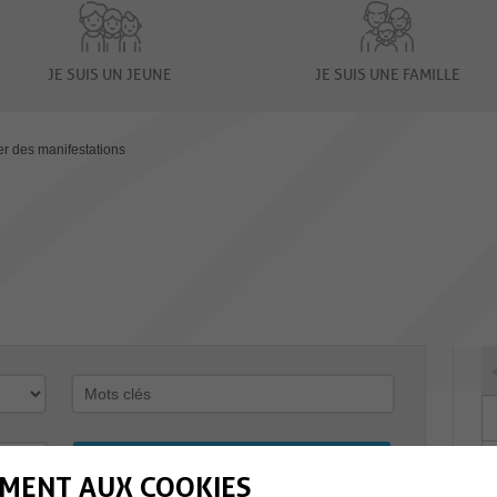
JE SUIS UN JEUNE
JE SUIS UNE FAMILLE
er des manifestations
MENT AUX COOKIES