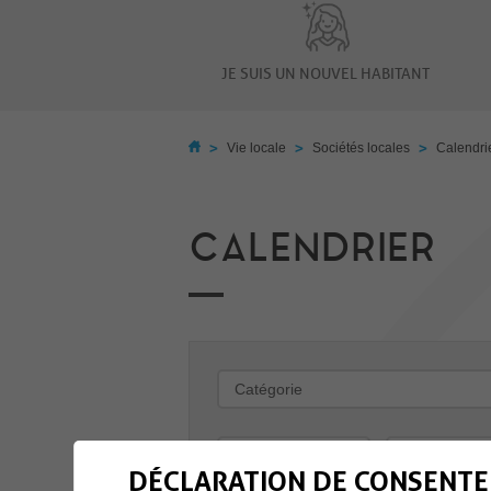
JE SUIS UN NOUVEL HABITANT
>
>
>
Vie locale
Sociétés locales
Calendri
CALENDRIER
-
DÉCLARATION DE CONSENTE