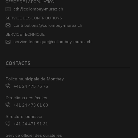
OFFICE DE LA POPULATION
cth@collombey-muraz.ch
SERVICE DES CONTRIBUTIONS
contributions@collombey-muraz.ch
SERVICE TECHNIQUE
service.technique@collombey-muraz.ch
CONTACTS
Police municipale de Monthey
+41 24 475 75 75
Directions des écoles
+41 24 473 61 80
Structure jeunesse
+41 24 471 91 31
Service officiel des curatelles