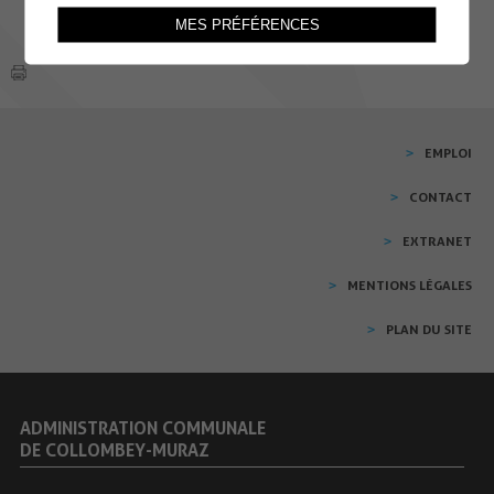
MES PRÉFÉRENCES
EMPLOI
CONTACT
EXTRANET
MENTIONS LÉGALES
PLAN DU SITE
ADMINISTRATION COMMUNALE
DE COLLOMBEY-MURAZ