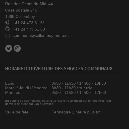
Rue des Dents-du-Midi 44
Case postale 246
1868 Collombey
+41 24 473 61 61
+41 24 473 61 69
commune@collombey-muraz.ch
HORAIRE D’OUVERTURE DES SERVICES COMMUNAUX
Lundi
8h30 - 11h30 / 14h00 - 18h30
Mardi / Jeudi / Vendredi
8h30 - 11h30 / sur rdv
Mercredi
8h30 - 11h30 / 14h00 - 17h00
En dehors de ces horaires, nous vous recevons volontiers sur rendez-vous. Ces
derniers se prennent 24h à l’avance.
Veille de fête
Fermeture 1 heure plus tôt!