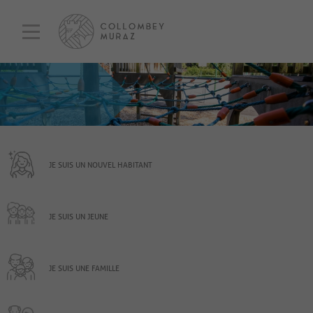
JE SUIS UN NOUVEL HABITANT
JE SUIS UN JEUNE
JE SUIS UNE FAMILLE